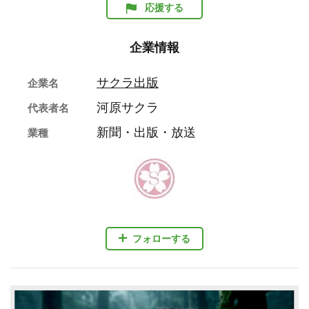
応援する
企業情報
サクラ出版
企業名
河原サクラ
代表者名
新聞・出版・放送
業種
フォローする