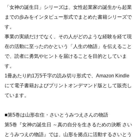
「女神の誕生日」シリーズは、女性起業家の誕生から起業
までの歩みをインタビュー形式でまとめた書籍シリーズで
す。
事業の実績だけでなく、その人がどのような経験を経て現
在の活動に至ったのかという「人生の物語」を伝えること
で、読者に勇気やヒントを届けることを目的としていま
す。
1冊あたり約1万5千字の読み切り形式で、Amazon Kindle
にて電子書籍およびプリントオンデマンド版として販売し
ています。
■第5巻は山形在住・さいとうみつえさんの物語
第5巻『女神の誕生日 ～真の自分を生きるための決断 さい
とうみつえの物語』では、山形を拠点に活動するさいとう