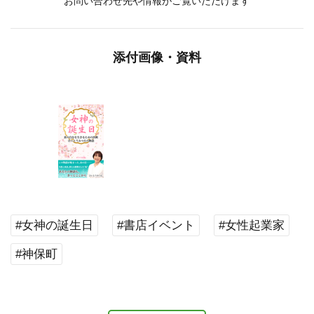
お問い合わせ先や情報がご覧いただけます
添付画像・資料
#女神の誕生日
#書店イベント
#女性起業家
#神保町