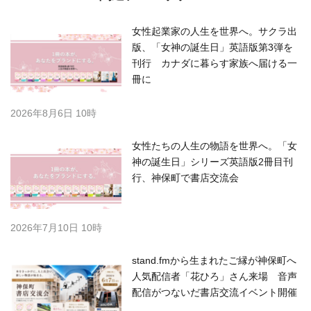
女性起業家の人生を世界へ。サクラ出
版、「女神の誕生日」英語版第3弾を
刊行 カナダに暮らす家族へ届ける一
冊に
2026年8月6日 10時
女性たちの人生の物語を世界へ。「女
神の誕生日」シリーズ英語版2冊目刊
行、神保町で書店交流会
2026年7月10日 10時
stand.fmから生まれたご縁が神保町へ
人気配信者「花ひろ」さん来場 音声
配信がつないだ書店交流イベント開催