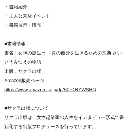
・書籍紹介
・主人公来店イベント
・書籍展示・販売
■書籍情報
書名：女神の誕生日 ～真の自分を生きるための決断 さい
とうみつえの物語
出版：サクラ出版
Amazon販売ページ
https://www.amazon.co.jp/dp/B0F4NYWSHG
■サクラ出版について
サクラ出版は、女性起業家の人生をインタビュー形式で書
籍化する出版プロデュースを行っています。