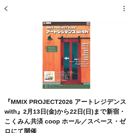
『MMIX PROJECT2026 アートレジデンス
with』2月13日(金)から22日(日)まで新宿・
こくみん共済 coop ホール／スペース・ゼ
ロにて開催