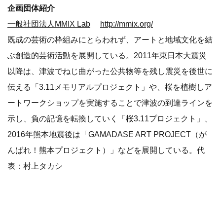
企画団体紹介
一般社団法人MMIX Lab
http://mmix.org/
既成の芸術の枠組みにとらわれず、アートと地域文化を結
ぶ創造的芸術活動を展開している。2011年東日本大震災
以降は、津波でねじ曲がった公共物等を残し震災を後世に
伝える「3.11メモリアルプロジェクト」や、桜を植樹しア
ートワークショップを実施することで津波の到達ラインを
示し、負の記憶を転換していく「桜3.11プロジェクト」、
2016年熊本地震後は「GAMADASE ART PROJECT（が
んばれ！熊本プロジェクト）」などを展開している。代
表：村上タカシ