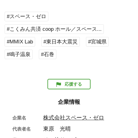
#スペース・ゼロ
#こくみん共済 coop ホール／スペース...
#MMIX Lab
#東日本大震災
#宮城県
#鳴子温泉
#石巻
応援する
企業情報
株式会社スペース・ゼロ
企業名
東原 光晴
代表者名