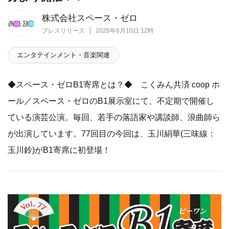
株式会社スペース・ゼロ
プレスリリース
2026年6月10日 12時
エンタテインメント・音楽関連
◆スペース・ゼロB1寄席とは？◆ こくみん共済 coop ホ
ール／スペース・ゼロのB1展示室にて、不定期で開催し
ている演芸公演。毎回、若手の落語家や講談師、浪曲師ら
が出演しています。77回目の今回は、玉川絹華(三味線：
玉川鈴)がB1寄席に初登場！