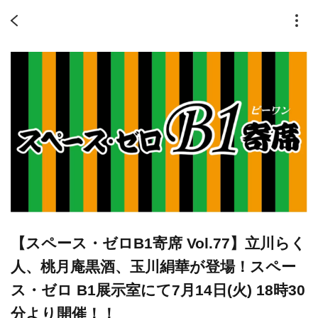
【スペース・ゼロB1寄席 Vol.77】立川らく
人、桃月庵黒酒、玉川絹華が登場！スペー
ス・ゼロ B1展示室にて7月14日(火) 18時30
分より開催！！