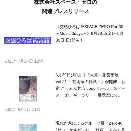
株式会社スペース・ゼロの
関連プレスリリース
《交感ひろば＠SPACE ZERO Part30
～Music 3days～》8月28日(金)～8月
30日(日)開催！
2026年7月24日 12時
6月29日(月)より『未来抽象芸術展
Vol.21 ～芸術家の挑戦～』が開催。新
宿 こくみん共済 coop ホール／スペー
ス・ゼロ ギャラリー・展示室にて。
2026年6月3日 11時
現代作家によるグループ展『Zero-K
(ゼロ・ケルビン)』 新宿 こくみん共