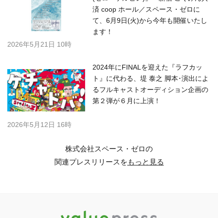
済 coop ホール／スペース・ゼロに
て、6月9日(火)から今年も開催いたし
ます！
2026年5月21日 10時
2024年にFINALを迎えた『ラフカッ
ト』に代わる、堤 泰之 脚本･演出によ
るフルキャストオーディション企画の
第２弾が６月に上演！
2026年5月12日 16時
株式会社スペース・ゼロの
関連プレスリリースを
もっと見る