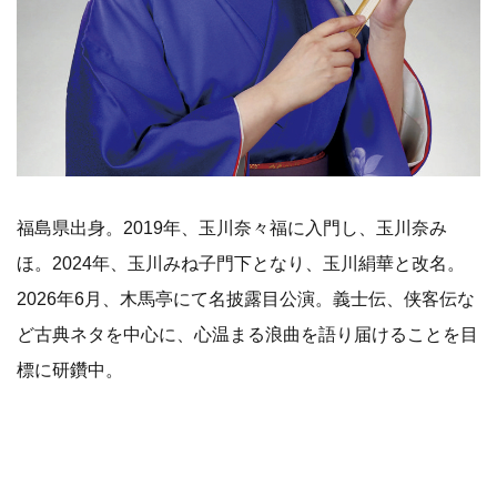
福島県出身。2019年、玉川奈々福に入門し、玉川奈み
ほ。2024年、玉川みね子門下となり、玉川絹華と改名。
2026年6月、木馬亭にて名披露目公演。義士伝、侠客伝な
ど古典ネタを中心に、心温まる浪曲を語り届けることを目
標に研鑽中。