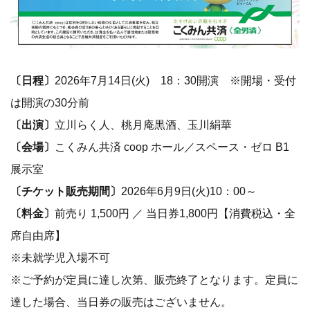
〔日程〕
2026年7月14日(火) 18：30開演 ※開場・受付
は開演の30分前
〔出演〕
立川らく人、桃月庵黒酒、玉川絹華
〔会場〕
こくみん共済 coop ホール／スペース・ゼロ B1
展示室
〔チケット販売期間〕
2026年6月9日(火)10：00～
〔料金〕
前売り 1,500円 ／ 当日券1,800円【消費税込・全
席自由席】
※未就学児入場不可
※ご予約が定員に達し次第、販売終了となります。定員に
達した場合、当日券の販売はございません。