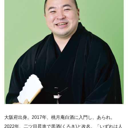
大阪府出身。2017年、桃月庵白酒に入門し、あられ。
2022年、二ツ目昇進で黒酒(くろき)と改名。「いずれは人