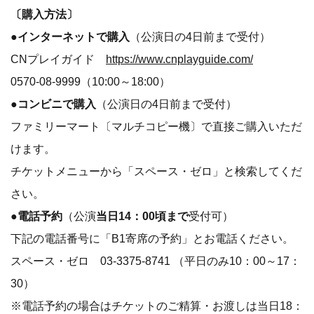
〔購入方法〕
●インターネットで購入
（公演日の4日前まで受付）
CNプレイガイド
https://www.cnplayguide.com/
0570-08-9999（10:00～18:00）
●コンビニで購入
（公演日の4日前まで受付）
ファミリーマート〔マルチコピー機〕で直接ご購入いただ
けます。
チケットメニューから「スペース・ゼロ」と検索してくだ
さい。
●電話予約
（公演
当日14：00頃まで
受付可）
下記の電話番号に「B1寄席の予約」とお電話ください。
スペース・ゼロ 03-3375-8741 （平日のみ10：00～17：
30）
※電話予約の場合はチケットのご精算・お渡しは当日18：