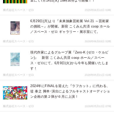
室にて7月14日(火) 18時30分より開催！！
株式会社スペース・ゼロ
2026年06月10日 03時
6月29日(月)より『未来抽象芸術展 Vol.21 ～芸術家
の挑戦～』が開催。新宿 こくみん共済 coop ホール
／スペース・ゼロ ギャラリー・展示室にて。
株式会社スペース・ゼロ
2026年06月03日 02時
現代作家によるグループ展『Zero-K (ゼロ・ケルビ
ン)』 新宿 こくみん共済 coop ホール／スペー
ス・ゼロにて、6月9日(火)から今年も開催いたしま
す！
株式会社スペース・ゼロ
2026年05月21日 01時
2024年にFINALを迎えた『ラフカット』に代わる、
堤 泰之 脚本･演出によるフルキャストオーディショ
ン企画の第２弾が６月に上演！
株式会社スペース・ゼロ
2026年05月12日 07時