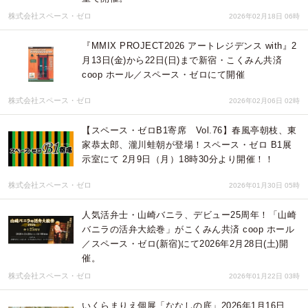
株式会社スペース・ゼロ
2026年02月18日 06時
『MMIX PROJECT2026 アートレジデンス with』2
月13日(金)から22日(日)まで新宿・こくみん共済
coop ホール／スペース・ゼロにて開催
株式会社スペース・ゼロ
2026年02月06日 02時
【スペース・ゼロB1寄席 Vol.76】春風亭朝枝、東
家恭太郎、瀧川蛙朝が登場！スペース・ゼロ B1展
示室にて 2月9日（月）18時30分より開催！！
株式会社スペース・ゼロ
2026年01月30日 05時
人気活弁士・山崎バニラ、デビュー25周年！「山崎
バニラの活弁大絵巻」がこくみん共済 coop ホール
／スペース・ゼロ(新宿)にて2026年2月28日(土)開
催。
株式会社スペース・ゼロ
2026年01月22日 03時
いくらまりえ個展「ななしの底」2026年1月16日