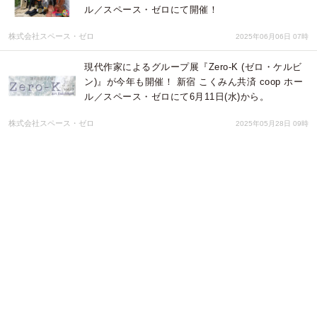
ル／スペース・ゼロにて開催！
株式会社スペース・ゼロ
2025年06月06日 07時
現代作家によるグループ展『Zero-K (ゼロ・ケルビ
ン)』が今年も開催！ 新宿 こくみん共済 coop ホー
ル／スペース・ゼロにて6月11日(水)から。
株式会社スペース・ゼロ
2025年05月28日 09時
2024年、惜しまれつつもFINALを迎えた『ラフカッ
ト』に代わる、堤 泰之 脚本・演出のオーディショ
ン企画が新たに始動！
株式会社スペース・ゼロ
2025年05月16日 03時
DamaDamTal個展『声3』
株式会社スペース・ゼロ
2025年04月16日 04時