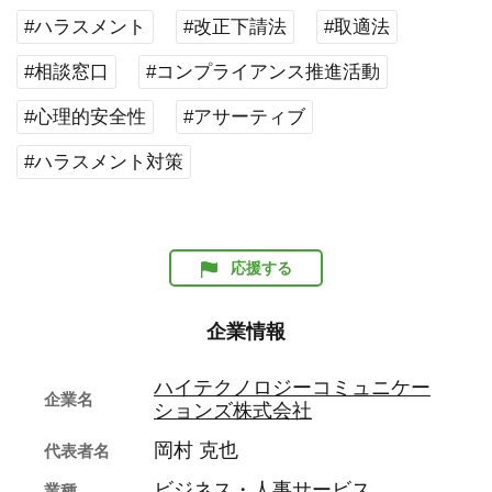
#ハラスメント
#改正下請法
#取適法
#相談窓口
#コンプライアンス推進活動
#心理的安全性
#アサーティブ
#ハラスメント対策
応援する
企業情報
ハイテクノロジーコミュニケー
企業名
ションズ株式会社
岡村 克也
代表者名
ビジネス・人事サービス
業種