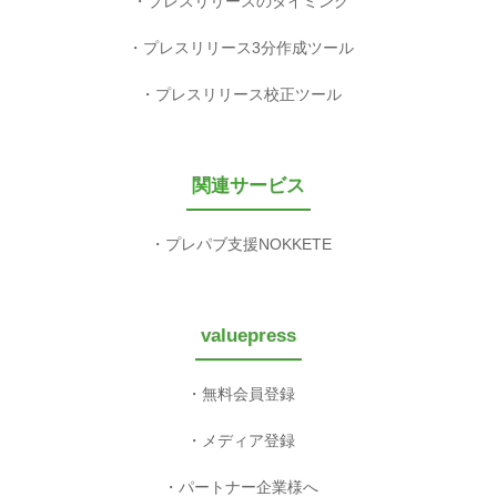
プレスリリースのタイミング
プレスリリース3分作成ツール
プレスリリース校正ツール
関連サービス
プレパブ支援NOKKETE
valuepress
無料会員登録
メディア登録
パートナー企業様へ