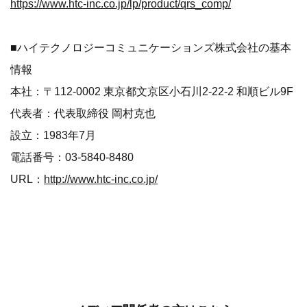
https://www.htc-inc.co.jp/lp/product/qrs_comp/
■ハイテクノロジーコミュニケーションズ株式会社の基本
情報
本社：〒112-0002 東京都文京区小石川2-22-2 和順ビル9F
代表者：代表取締役 岡村克也
設立：1983年7月
電話番号：03-5840-8480
URL：
http://www.htc-inc.co.jp/