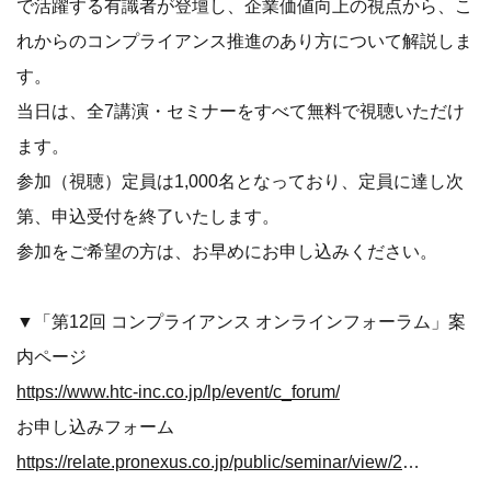
で活躍する有識者が登壇し、企業価値向上の視点から、こ
れからのコンプライアンス推進のあり方について解説しま
す。
当日は、全7講演・セミナーをすべて無料で視聴いただけ
ます。
参加（視聴）定員は1,000名となっており、定員に達し次
第、申込受付を終了いたします。
参加をご希望の方は、お早めにお申し込みください。
▼「第12回 コンプライアンス オンラインフォーラム」案
内ページ
https://www.htc-inc.co.jp/lp/event/c_forum/
お申し込みフォーム
https://relate.pronexus.co.jp/public/seminar/view/28419