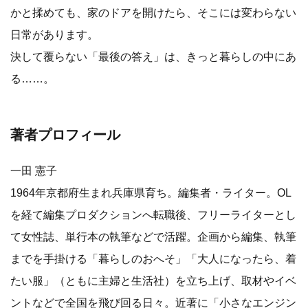
かと揉めても、家のドアを開けたら、そこには変わらない
日常があります。
決して覆らない「最後の答え」は、きっと暮らしの中にあ
る……。
著者プロフィール
一田 憲子
1964年京都府生まれ兵庫県育ち。編集者・ライター。OL
を経て編集プロダクションへ転職後、フリーライターとし
て女性誌、単行本の執筆などで活躍。企画から編集、執筆
までを手掛ける「暮らしのおへそ」「大人になったら、着
たい服」（ともに主婦と生活社）を立ち上げ、取材やイベ
ントなどで全国を飛び回る日々。近著に「小さなエンジン