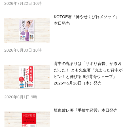
2026年7月22日 10時
KOTOE著『神やせくびれメソッド』
本日発売
2026年6月30日 10時
背中の丸まりは「サボり背骨」が原因
だった！ とも先生著『丸まった背中が
ピン！と伸びる 9秒背骨ウェーブ』
2026年5月28日（木）発売
2026年6月1日 9時
坂東放レ著『手放す経営』本日発売