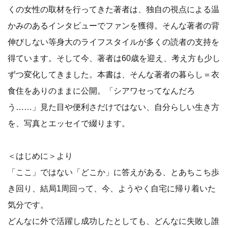
くの女性の取材を行ってきた著者は、独自の視点による温
かみのあるインタビューでファンを獲得。そんな著者の背
伸びしない等身大のライフスタイルが多くの読者の支持を
得ています。そして今、著者は60歳を迎え、考え方も少し
ずつ変化してきました。本書は、そんな著者の暮らし＝衣
食住をありのままに公開。「シアワセってなんだろ
う……」見た目や便利さだけではない、自分らしい生き方
を、写真とエッセイで綴ります。
＜はじめに＞より
「ここ」ではない「どこか」に答えがある、とあちこち歩
き回り、結局1周回って、今、ようやく自宅に帰り着いた
気分です。
どんなに外で活躍し成功したとしても、どんなに失敗し誰