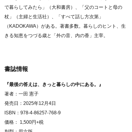
で暮らしてみたら」（大和書房）、「父のコートと母の
杖」（主婦と生活社）、「すべて話し方次第」
（KADOKAWA）がある。著書多数。暮らしのヒント、生
きる知恵をつづる歳と「外の音、内の香」主宰。
書誌情報
『最後の答えは、きっと暮らしの中にある。』
著者：一田 憲子
発売日：2025年12月4日
ISBN：978-4-86257-768-9
価格： 1,500円+税
判型：四六版