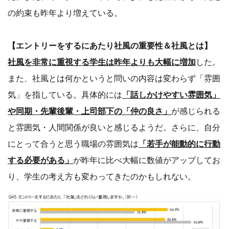
の約束も昨年より増えている。
【エントリーをするにあたり社風の重要性＆社風とは】
社風を非常に重視する学生は昨年よりも大幅に増加
した。
また、社風とは何かというと問いの内容は変わらず「雰囲
気」を指している。具体的には
「話しかけやすい雰囲気」
や同期・先輩後輩・上司部下の「仲の良さ」
が感じられる
と雰囲気・人間関係が良いと感じるようだ。さらに、自分
にとって合うと思う職場の雰囲気は
「若手が能動的に行動
する必要がある」
が昨年に比べ大幅に数値がアップしてお
り、学生の考え方も変わってきたのかもしれない。