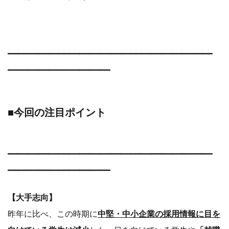
━━━━━━━━━━━━━━━━━━━━
━━━━━━━━━━
■今回の注目ポイント
━━━━━━━━━━━━━━━━━━━━
━━━━━━━━━━
【大手志向】
昨年に比べ、この時期に
中堅・中小企業の採用情報に目を