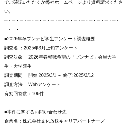
でご確認いただくか弊社ホームページより資料請求くださ
い。
─・─・─・─・─・─・─・─・─・─・─・─・─・─・─・
─・─・
■2026年卒ブンナビ学生アンケート調査概要
調査名 ：2025年3月上旬アンケート
調査対象 ：2026年春就職希望の「ブンナビ」会員大学
生・大学院生
調査期間 ：開始:2025/3/1 ～ 終了:2025/3/12
調査方法 ：Webアンケート
有効回答数：106件
■本件に関するお問い合わせ先
企業名：株式会社文化放送キャリアパートナーズ