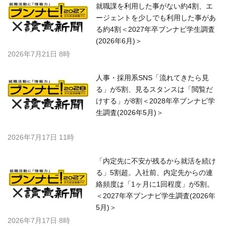
就職課を利用した事がない約4割、エ
ージェントを少しでも利用した事があ
る約4割＜2027年卒ブンナビ学生調査
(2026年6月)＞
2026年7月21日 8時
人事・採用系SNS「流れてきたら見
る」が5割、見るスタンスは「閲覧だ
けする」が8割＜2028年卒ブンナビ学
生調査(2026年5月)＞
2026年7月17日 11時
「内定先に不安が残るから就活を続け
る」5割超。入社前、内定先からの連
絡頻度は「1ヶ月に1回程度」が5割。
＜2027年卒ブンナビ学生調査(2026年
5月)＞
2026年7月17日 8時