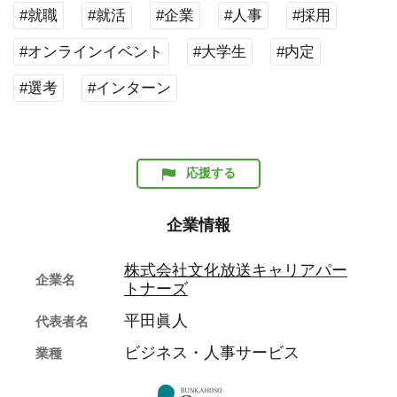
#就職
#就活
#企業
#人事
#採用
#オンラインイベント
#大学生
#内定
#選考
#インターン
応援する
企業情報
株式会社文化放送キャリアパー
企業名
トナーズ
平田眞人
代表者名
ビジネス・人事サービス
業種