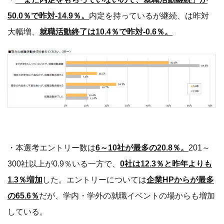
50.0％で昨対-14.9％。
内定を持っているが継続、は昨対
大幅増、
就職活動終了は10.4％で昨対-0.6％。
・本選考エントリー数は
6～10社が最多の20.8％。
201～
300社以上が0.9％いる一方で、
0社は12.3％と昨年よりも
1.3％増加
した。エントリーについては
企業HPからが最多
の65.6％
だが、学内・学外の就職イベントの場からも増加
している。