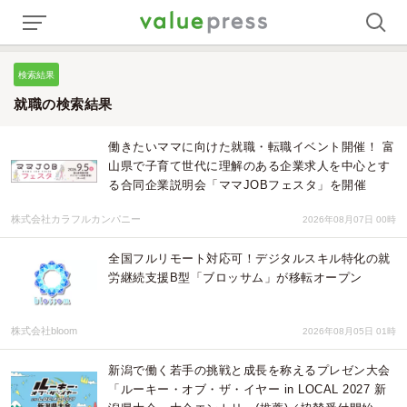
検索結果
就職の検索結果
働きたいママに向けた就職・転職イベント開催！ 富
山県で子育て世代に理解のある企業求人を中心とす
る合同企業説明会「ママJOBフェスタ」を開催
株式会社カラフルカンパニー
2026年08月07日 00時
全国フルリモート対応可！デジタルスキル特化の就
労継続支援B型「ブロッサム」が移転オープン
株式会社bloom
2026年08月05日 01時
新潟で働く若手の挑戦と成長を称えるプレゼン大会
「ルーキー・オブ・ザ・イヤー in LOCAL 2027 新