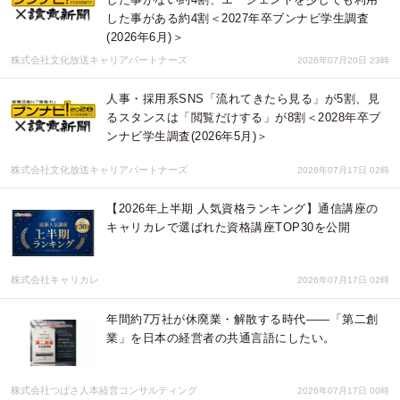
した事がある約4割＜2027年卒ブンナビ学生調査
(2026年6月)＞
株式会社文化放送キャリアパートナーズ
2026年07月20日 23時
人事・採用系SNS「流れてきたら見る」が5割、見
るスタンスは「閲覧だけする」が8割＜2028年卒ブ
ンナビ学生調査(2026年5月)＞
株式会社文化放送キャリアパートナーズ
2026年07月17日 02時
【2026年上半期 人気資格ランキング】通信講座の
キャリカレで選ばれた資格講座TOP30を公開
株式会社キャリカレ
2026年07月17日 02時
年間約7万社が休廃業・解散する時代――「第二創
業」を日本の経営者の共通言語にしたい。
株式会社つばさ人本経営コンサルティング
2026年07月17日 00時