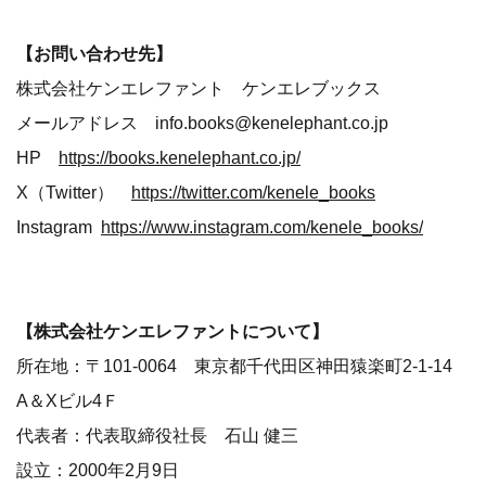
【お問い合わせ先】
株式会社ケンエレファント ケンエレブックス
メールアドレス info.books@kenelephant.co.jp
HP
https://books.kenelephant.co.jp/
X（Twitter）
https://twitter.com/kenele_books
Instagram
https://www.instagram.com/kenele_books/
【株式会社ケンエレファントについて】
所在地：〒101-0064 東京都千代田区神田猿楽町2-1-14
A＆Xビル4Ｆ
代表者：代表取締役社長 石山 健三
設立：2000年2月9日