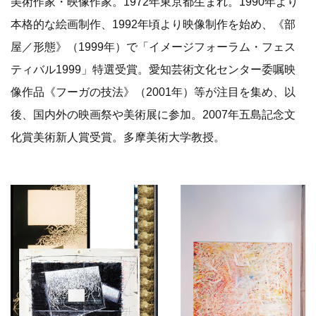
美術作家・映像作家。1972年東京都生まれ。1990年より
本格的な絵画制作、1992年頃より映像制作を始め、《部
屋／形態》（1999年）で「イメージフォーラム・フェス
ティバル1999」特選受賞。愛知芸術文化センター委嘱映
像作品《フーガの技法》（2001年）等が注目を集め、以
後、国内外の映画祭や美術展に参加。2007年五島記念文
化賞美術新人賞受賞。多摩美術大学教授。