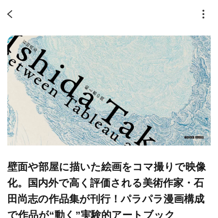
壁面や部屋に描いた絵画をコマ撮りで映像
化。国内外で高く評価される美術作家・石
田尚志の作品集が刊行！パラパラ漫画構成
で作品が“動く”実験的アートブック