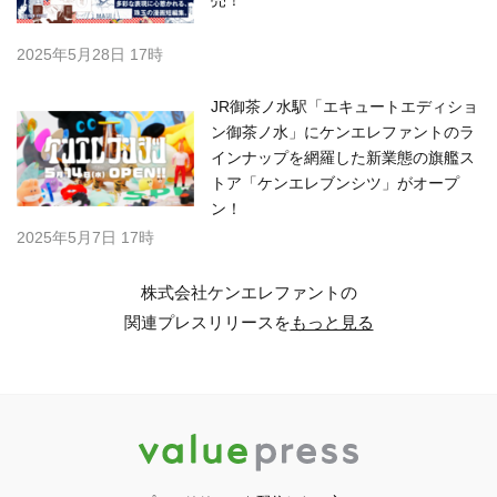
売！
2025年5月28日 17時
JR御茶ノ水駅「エキュートエディショ
ン御茶ノ水」にケンエレファントのラ
インナップを網羅した新業態の旗艦ス
トア「ケンエレブンシツ」がオープ
ン！
2025年5月7日 17時
株式会社ケンエレファントの
関連プレスリリースを
もっと見る