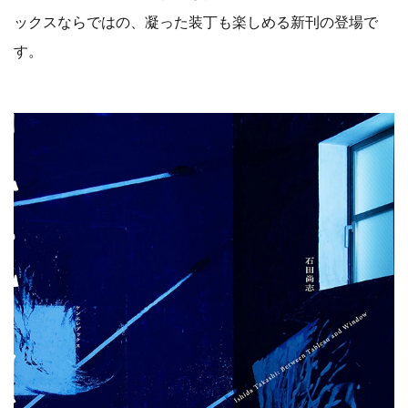
ックスならではの、凝った装丁も楽しめる新刊の登場で
す。