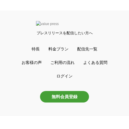
広報セミナー情報
プレスリリースの書き方
プレスリリース雛形100選
プレスリリースのタイミング
プレスリリース3分作成ツール
プレスリリース校正ツール
関連サービス
プレパブ支援NOKKETE
valuepress