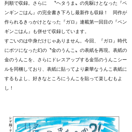
列順で収録。さらに 〝ヘタうま〟の先駆けとなった『ペ
ンギンごはん』の完全書き下ろし最新作も収録！ 同作が
作られるきっかけとなった『ガロ』連載第一回目の『ペン
ギンごはん』も併せて収録しています。
すごいのは中身だけじゃありません。今回、『ガロ』時代
にボツになった幻の〝金のうんこ〟の表紙を再現。表紙の
金のうんこを、さらにドレスアップする金箔のうんこシー
ルを同梱しており、表紙に貼ってより豪華なうんこ表紙に
するもよし、好きなところにうんこを貼って楽しむもよ
し！