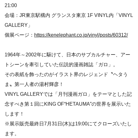
湯村輝彦／テリー・ジョンスン
東京新宿生まれ。多摩美術大学デザイン科卒業。絵はうま
いよりヘタの方が素敵♡というヘタうまイラストの創始
者。キングテリー、ゴンゾ、照蔓太と複数のペンネームを
使い分けて描かれる奇想天外な作品はまさに芸術的で海外
にも熱狂的ファンが多い。大のネコ好き♡
メディア関係者の方はこちら
新規メディア登録はこちら
メディア専用ログインはこちら