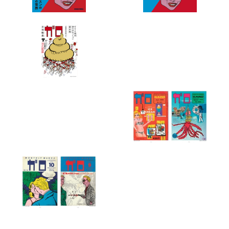
企業情報
株式会社ケンエレファント
企業名
石山健三
代表者名
その他製造業
業種
フォローする
株式会社ケンエレファントの
関連プレスリリース