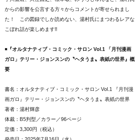
式ウェブサイト）
◾️
ギャラリーVINYL TOKYOと連動した個展を開催！