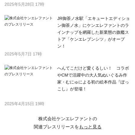
特長
料金プラン
配信先一覧
お客様の声
ご利用の流れ
よくある質問
ログイン
無料会員登録
プレスリリースお役立ち
広報インタビュー
記者100人の声