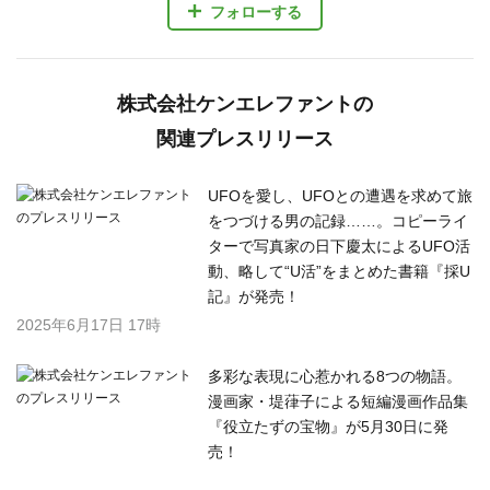
ン！
2025年5月7日 17時
へんてこだけど愛くるしい！ コラボ
やCMで活躍中の大人気ぬいぐるみ作
家・むにゅによる初の絵本作品『ぽっ
こし』が登場！
2025年4月15日 19時
株式会社ケンエレファントの
関連プレスリリースを
もっと見る
プレスリリースを配信したい方へ