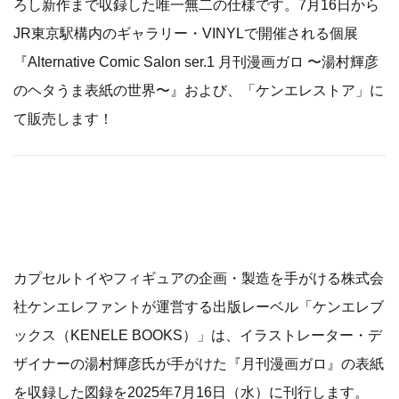
ろし新作まで収録した唯一無二の仕様です。7月16日から
JR東京駅構内のギャラリー・VINYLで開催される個展
『Alternative Comic Salon ser.1 月刊漫画ガロ 〜湯村輝彦
のヘタうま表紙の世界〜』および、「ケンエレストア」に
て販売します！
カプセルトイやフィギュアの企画・製造を手がける株式会
社ケンエレファントが運営する出版レーベル「ケンエレブ
ックス（KENELE BOOKS）」は、イラストレーター・デ
ザイナーの湯村輝彦氏が手がけた『月刊漫画ガロ』の表紙
を収録した図録を2025年7月16日（水）に刊行します。