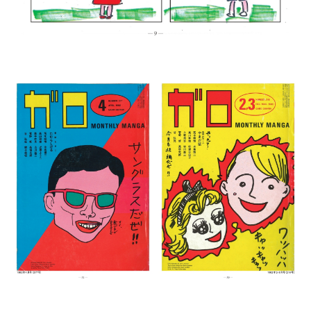
◾️湯村氏に影響を受けた豪華メンバーが参加!?
宇川直宏、久住昌之、根本敬、みうらじゅんなど、湯村氏
からの影響を公言する方々からコメントが寄せられまし
た！ この図録でしか読めない、湯村氏にまつわるレアな
こぼれ話が楽しめます!!