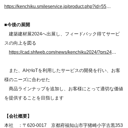
https://kenchiku.smileservice.jp/product.php?id=555?prs2302
■今後の展開
建築建材展2024へ出展し、フィードバック得てサービ
スの向上を図る
https://cad.shfweb.com/news/kenchiku2024/?prs2402
また、AIやIoTを利用したサービスの開発を行い、お客
様のニーズに合わせた
商品ラインナップを追加し、お客様にとって適切な価値
を提供することを目指します
【会社概要】
本社 ：〒620-0017 京都府福知山市字猪崎小字古黒353