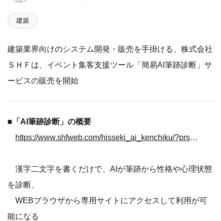
建築
建築業界向けのシステム開発・販売を手掛ける、株式会社
ＳＨＦは、イベント集客支援ツール「簡易AI筆跡診断」サ
ービスの販売を開始
■「AI筆跡診断」の概要
https://www.shfweb.com/hisseki_ai_kenchiku/?prs2402
漢字二文字を書くだけで、AIが筆跡から性格や心理状態
を診断、
WEBブラウザから専用サイトにアクセスして利用が可
能になる