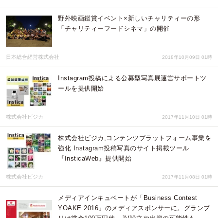
野外映画鑑賞イベント×新しいチャリティーの形
「チャリティーフードシネマ」の開催
日本総合経営株式会社
2018年10月09日 01時
Instagram投稿による公募型写真展運営サポートツ
ールを提供開始
株式会社ビジカ
2017年11月10日 01時
株式会社ビジカ,コンテンツプラットフォーム事業を
強化 Instagram投稿写真のサイト掲載ツール
『InsticaWeb』提供開始
株式会社ビジカ
2017年11月08日 01時
メディアインキュベートが「Business Contest
YOAKE 2016」のメディアスポンサーに。グランプ