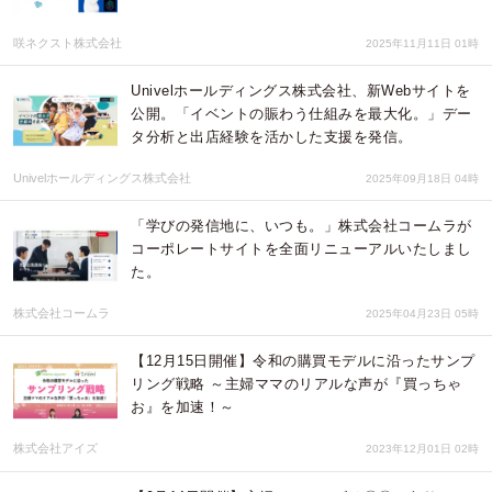
咲ネクスト株式会社
2025年11月11日 01時
Univelホールディングス株式会社、新Webサイトを
公開。「イベントの賑わう仕組みを最大化。」デー
タ分析と出店経験を活かした支援を発信。
Univelホールディングス株式会社
2025年09月18日 04時
「学びの発信地に、いつも。」株式会社コームラが
コーポレートサイトを全面リニューアルいたしまし
た。
株式会社コームラ
2025年04月23日 05時
【12月15日開催】令和の購買モデルに沿ったサンプ
リング戦略 ～主婦ママのリアルな声が『買っちゃ
お』を加速！～
株式会社アイズ
2023年12月01日 02時