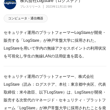
株式会社LogStare（ログステア）
プレスリリース
2023年11月1日 9時
コンピュータ・通信機器
セキュリティ運用のプラットフォーマーLogStareが開発・
販売する「LogStare」が神戸常盤大学に採用された。
LogStareを用いて学内の無線アクセスポイントの利用状況
を可視化し学生の無線LANの活用促進を図る。
セキュリティ運用のプラットフォーマー、株式会社
LogStare（読み：ログステア、本社：東京都中央区、代表
取締役：米今政臣、以下LogStare）は、LogStareが開発・
販売する次世代のマネージド・セキュリティ・プラットフ
ォーム「LogStare」が神戸常盤大学に採用されたことを発