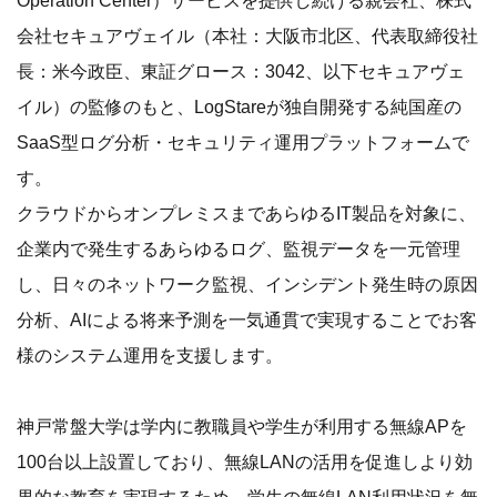
会社セキュアヴェイル（本社：大阪市北区、代表取締役社
長：米今政臣、東証グロース：3042、以下セキュアヴェ
イル）の監修のもと、LogStareが独自開発する純国産の
SaaS型ログ分析・セキュリティ運用プラットフォームで
す。
クラウドからオンプレミスまであらゆるIT製品を対象に、
企業内で発生するあらゆるログ、監視データを一元管理
し、日々のネットワーク監視、インシデント発生時の原因
分析、AIによる将来予測を一気通貫で実現することでお客
様のシステム運用を支援します。
神戸常盤大学は学内に教職員や学生が利用する無線APを
100台以上設置しており、無線LANの活用を促進しより効
果的な教育を実現するため、学生の無線LAN利用状況を無