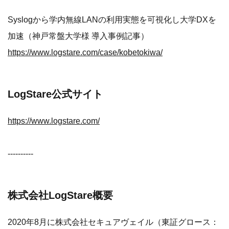
Syslogから学内無線LANの利用実態を可視化し大学DXを
加速（神戸常盤大学様 導入事例記事）
https://www.logstare.com/case/kobetokiwa/
LogStare公式サイト
https://www.logstare.com/
----------
株式会社LogStare概要
2020年8月に株式会社セキュアヴェイル（東証グロース：