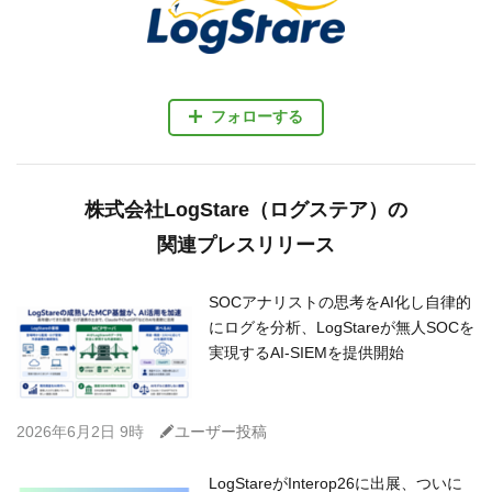
フォローする
株式会社LogStare（ログステア）の
関連プレスリリース
SOCアナリストの思考をAI化し自律的
にログを分析、LogStareが無人SOCを
実現するAI-SIEMを提供開始
C
2026年6月2日 9時
ユーザー投稿
LogStareがInterop26に出展、ついに