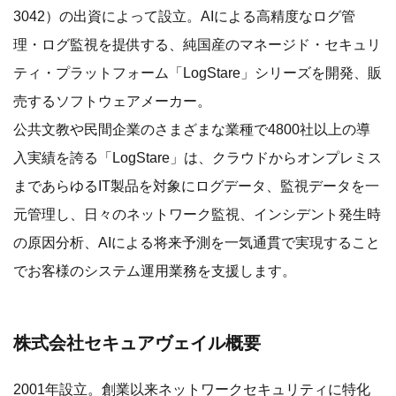
3042）の出資によって設立。AIによる高精度なログ管
理・ログ監視を提供する、純国産のマネージド・セキュリ
ティ・プラットフォーム「LogStare」シリーズを開発、販
売するソフトウェアメーカー。
公共文教や民間企業のさまざまな業種で4800社以上の導
入実績を誇る「LogStare」は、クラウドからオンプレミス
まであらゆるIT製品を対象にログデータ、監視データを一
元管理し、日々のネットワーク監視、インシデント発生時
の原因分析、AIによる将来予測を一気通貫で実現すること
でお客様のシステム運用業務を支援します。
株式会社セキュアヴェイル概要
2001年設立。創業以来ネットワークセキュリティに特化