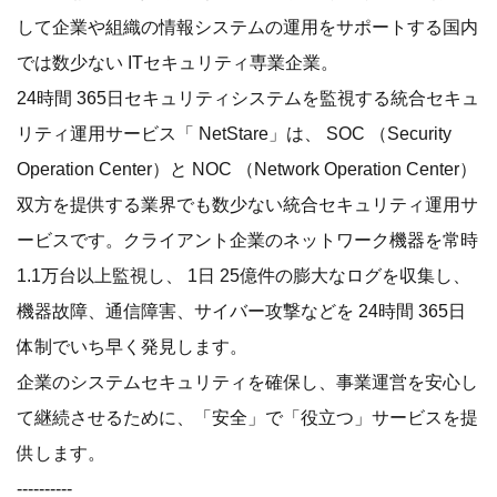
して企業や組織の情報システムの運用をサポートする国内
では数少ない ITセキュリティ専業企業。
24時間 365日セキュリティシステムを監視する統合セキュ
リティ運用サービス「 NetStare」は、 SOC （Security
Operation Center）と NOC （Network Operation Center）
双方を提供する業界でも数少ない統合セキュリティ運用サ
ービスです。クライアント企業のネットワーク機器を常時
1.1万台以上監視し、 1日 25億件の膨大なログを収集し、
機器故障、通信障害、サイバー攻撃などを 24時間 365日
体制でいち早く発見します。
企業のシステムセキュリティを確保し、事業運営を安心し
て継続させるために、「安全」で「役立つ」サービスを提
供します。
----------