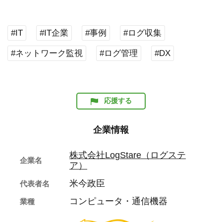
#IT
#IT企業
#事例
#ログ収集
#ネットワーク監視
#ログ管理
#DX
応援する
企業情報
株式会社LogStare（ログステ
企業名
ア）
米今政臣
代表者名
コンピュータ・通信機器
業種