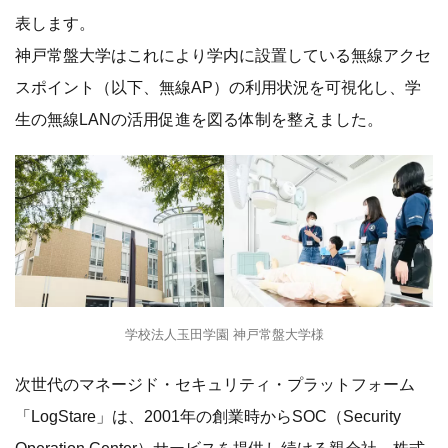
表します。
神戸常盤大学はこれにより学内に設置している無線アクセ
スポイント（以下、無線AP）の利用状況を可視化し、学
生の無線LANの活用促進を図る体制を整えました。
学校法人玉田学園 神戸常盤大学様
次世代のマネージド・セキュリティ・プラットフォーム
「LogStare」は、2001年の創業時からSOC（Security
Operation Center）サービスを提供し続ける親会社、株式