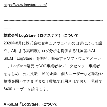
https://www.logstare.com/
-----------------------------------------------------------------------------------
------
株式会社LogStare（ログステア） について
2020年8月に株式会社セキュアヴェイルの出資によって設
立。AIによる高精度なログ分析を提供する純国産のAI-
SIEM「LogStare」を開発、販売するソフトウェアメーカ
ー。LogStare製品はSOC事業者やデータセンター事業者
をはじめ、公共文教、民間企業、個人ユーザーなど業種や
規模を問わずさまざまなIT環境で利用されており、累積で
6400ユーザーを誇ります。
AI-SIEM「LogStare」について