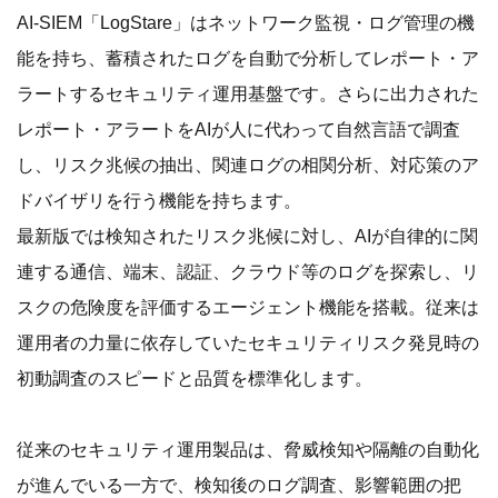
AI-SIEM「LogStare」はネットワーク監視・ログ管理の機
能を持ち、蓄積されたログを自動で分析してレポート・ア
ラートするセキュリティ運用基盤です。さらに出力された
レポート・アラートをAIが人に代わって自然言語で調査
し、リスク兆候の抽出、関連ログの相関分析、対応策のア
ドバイザリを行う機能を持ちます。
最新版では検知されたリスク兆候に対し、AIが自律的に関
連する通信、端末、認証、クラウド等のログを探索し、リ
スクの危険度を評価するエージェント機能を搭載。従来は
運用者の力量に依存していたセキュリティリスク発見時の
初動調査のスピードと品質を標準化します。
従来のセキュリティ運用製品は、脅威検知や隔離の自動化
が進んでいる一方で、検知後のログ調査、影響範囲の把