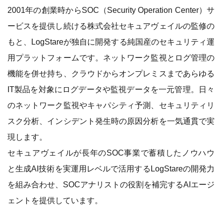
2001年の創業時からSOC（Security Operation Center）サ
ービスを提供し続ける株式会社セキュアヴェイルの監修の
もと、LogStareが独自に開発する純国産のセキュリティ運
用プラットフォームです。ネットワーク監視とログ管理の
機能を併せ持ち、クラウドからオンプレミスまであらゆる
IT製品を対象にログデータや監視データを一元管理。日々
のネットワーク監視やキャパシティ予測、セキュリティリ
スク分析、インシデント発生時の原因分析を一気通貫で実
現します。
セキュアヴェイルが長年のSOC事業で蓄積したノウハウ
と生成AI技術を実運用レベルで活用するLogStareの開発力
を組み合わせ、SOCアナリストの役割を補完するAIエージ
ェントを提供しています。