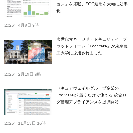
ョン」を搭載、SOC運用を大幅に効率
化
2026年4月8日 9時
次世代マネージド・セキュリティ・プ
ラットフォーム「LogStare」が東京農
工大学に採用されました
2026年2月19日 9時
セキュアヴェイルグループ企業の
LogStareが”置くだけで使える”統合ロ
グ管理アプライアンスを提供開始
2025年11月13日 16時