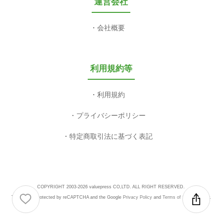
運営会社
会社概要
利用規約等
利用規約
プライバシーポリシー
特定商取引法に基づく表記
COPYRIGHT 2003-2026 valuepress CO,LTD. ALL RIGHT RESERVED.
This site is protected by reCAPTCHA and the Google
Privacy Policy
and
Terms of Service
apply.