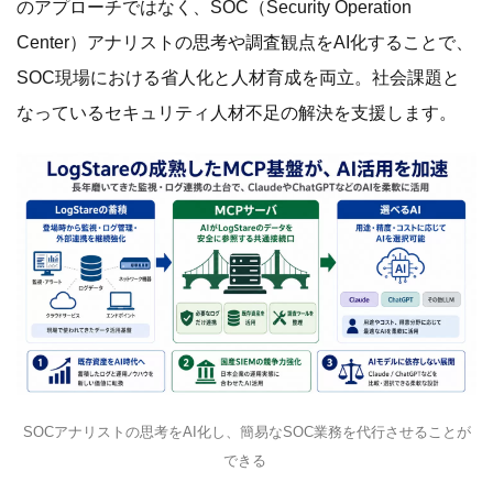
のアプローチではなく、SOC（Security Operation
Center）アナリストの思考や調査観点をAI化することで、
SOC現場における省人化と人材育成を両立。社会課題と
なっているセキュリティ人材不足の解決を支援します。
SOCアナリストの思考をAI化し、簡易なSOC業務を代行させることが
できる