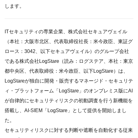
します。
ITセキュリティの専業企業、株式会社セキュアヴェイル
（本社：大阪市北区、代表取締役社長：米今政臣、東証グ
ロース：3042、以下セキュアヴェイル）のグループ会社
である株式会社LogStare（読み：ログステア、本社：東京
都中央区、代表取締役：米今政臣、以下LogStare）は、
LogStareが独自に開発・販売するマネージド・セキュリテ
ィ・プラットフォーム「LogStare」のオンプレミス版にAI
が自律的にセキュリティリスクの初動調査を行う新機能を
搭載し、AI-SIEM「LogStare」として提供を開始しまし
た。
セキュリティリスクに対する判断や遮断を自動化する従来