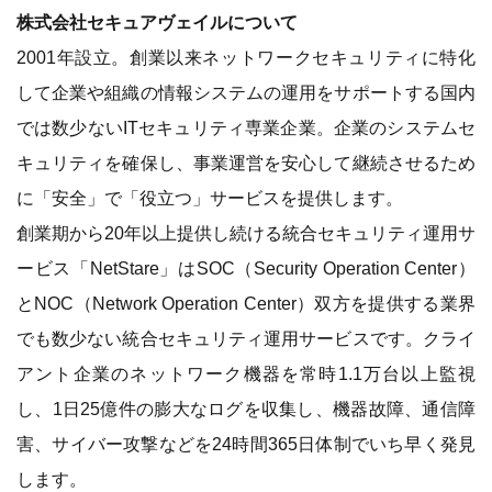
株式会社セキュアヴェイルについて
2001年設立。創業以来ネットワークセキュリティに特化
して企業や組織の情報システムの運用をサポートする国内
では数少ないITセキュリティ専業企業。企業のシステムセ
キュリティを確保し、事業運営を安心して継続させるため
に「安全」で「役立つ」サービスを提供します。
創業期から20年以上提供し続ける統合セキュリティ運用サ
ービス「NetStare」はSOC（Security Operation Center）
とNOC（Network Operation Center）双方を提供する業界
でも数少ない統合セキュリティ運用サービスです。クライ
アント企業のネットワーク機器を常時1.1万台以上監視
し、1日25億件の膨大なログを収集し、機器故障、通信障
害、サイバー攻撃などを24時間365日体制でいち早く発見
します。