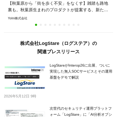
【秋葉原から「街を歩く不安」をなくす】雑踏も路地
裏も。秋葉原生まれのプロダクトが提案する、新たな
安心のまちづくり
Yolni株式会社
株式会社LogStare（ログステア）の
関連プレスリリース
LogStareがInterop26に出展、ついに
実現した無人SOCサービスとその運用
基盤をデモで解説
2026年5月12日 9時
次世代のセキュリティ運用プラットフ
ォーム「LogStare」に「AI分析オプシ