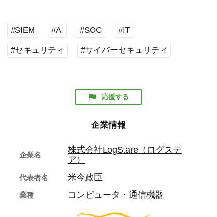
#SIEM
#AI
#SOC
#IT
#セキュリティ
#サイバーセキュリティ
応援する
企業情報
株式会社LogStare（ログステ
企業名
ア）
米今政臣
代表者名
コンピュータ・通信機器
業種