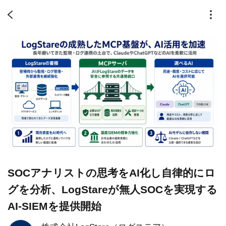
SOCアナリストの思考をAI化し自律的にロ
グを分析、LogStareが無人SOCを実現する
AI-SIEMを提供開始