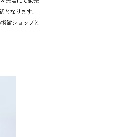
ink」を先着にて販売
スが初となります。
美術館ショップと