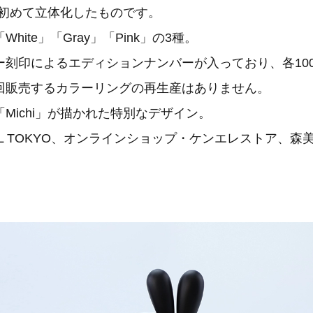
」を初めて立体化したものです。
hite」「Gray」「Pink」の3種。
刻印によるエディションナンバーが入っており、各100
回販売するカラーリングの再生産はありません。
Michi」が描かれた特別なデザイン。
YL TOKYO、オンラインショップ・ケンエレストア、森