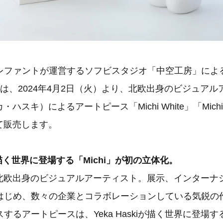
レファントが運営するソフビスタジオ「中空工房」によ
LSは、2024年4月2日（火）より、北欧出身のビジュア
エカ・ハスキ）によるアートピース「Michi White」「Michi 
にて販売します。
kiが描く世界に登場する「Michi」が初の立体化。
kiは、北欧出身のビジュアルアーティスト。展示、インター
はじめ、数々の企業とコラボレーションしている気鋭の
するアートピースは、Yeka Haskiが描く世界に登場