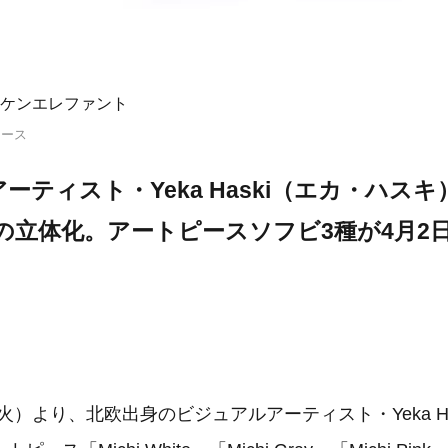
ケンエレファント
リース
ーティスト・Yeka Haski（エカ・ハス
」初の立体化。アートピースソフビ3種が4月2
（火）より、北欧出身のビジュアルアーティスト・Yeka H