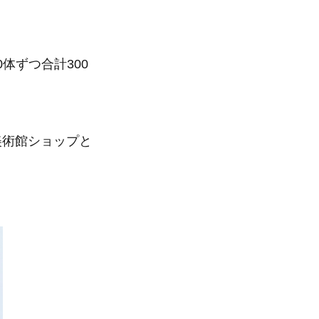
体ずつ合計300
美術館ショップと