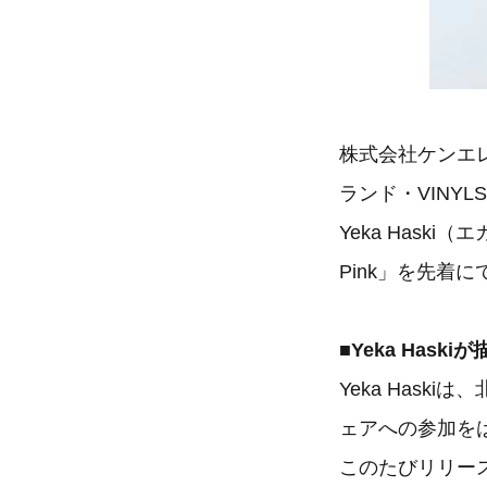
株式会社ケンエ
ランド・VINY
Yeka Haski（
Pink」を先着
■Yeka Has
Yeka Has
ェアへの参加を
このたびリリース