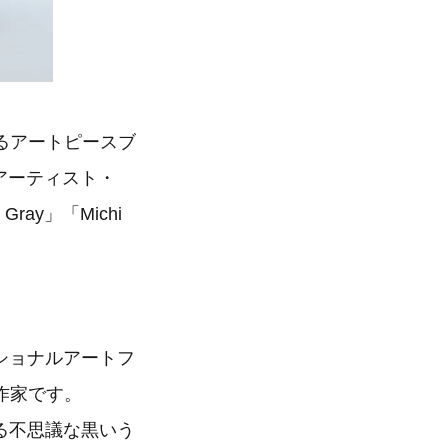
るアートピースブ
ルアーティスト・
Gray」「Michi
ナショナルアートフ
作家です。
する不思議な黒いう