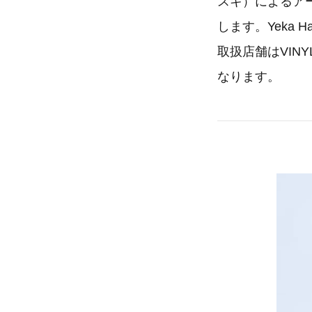
スキ）によるアートピ
します。Yeka 
取扱店舗はVIN
なります。