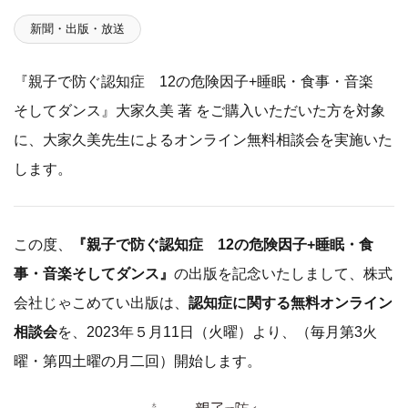
新聞・出版・放送
『親子で防ぐ認知症 12の危険因子+睡眠・食事・音楽
そしてダンス』大家久美 著 をご購入いただいた方を対象
に、大家久美先生によるオンライン無料相談会を実施いた
します。
この度、
『親子で防ぐ認知症 12の危険因子+睡眠・食
事・音楽そしてダンス』
の出版を記念いたしまして、株式
会社じゃこめてい出版は、
認知症に関する無料オンライン
相談会
を、2023年５月11日（火曜）より、（毎月第3火
曜・第四土曜の月二回）開始します。