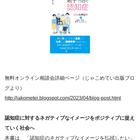
無料オンライン相談会詳細ページ（じゃこめてい出版ブロ
グより）
http://jakometei.blogspot.com/2023/04/blog-post.html
認知症に対するネガティブなイメージをポジティブに捉え
ていく社会へ
本書は、「認知症のネガティブなイメージを払拭したい」