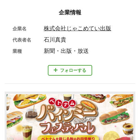
企業情報
株式会社じゃこめてい出版
企業名
石川真貴
代表者名
新聞・出版・放送
業種
フォローする