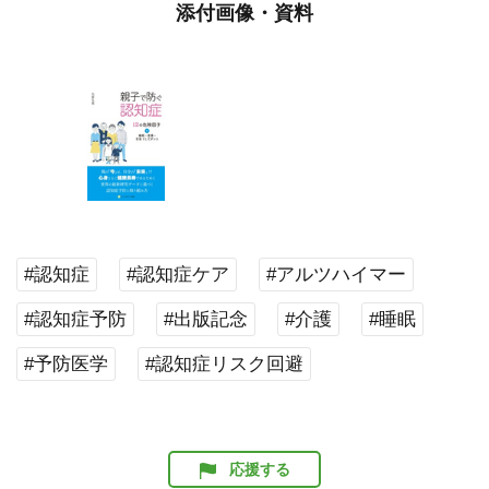
添付画像・資料
#認知症
#認知症ケア
#アルツハイマー
#認知症予防
#出版記念
#介護
#睡眠
#予防医学
#認知症リスク回避
応援する