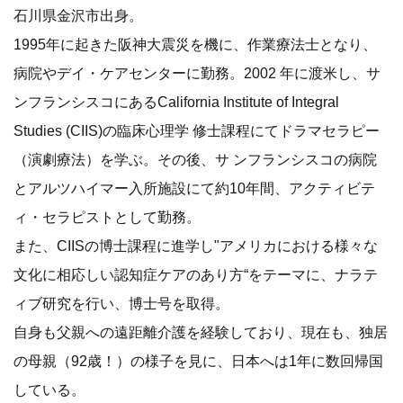
石川県金沢市出身。
1995年に起きた阪神大震災を機に、作業療法士となり、
病院やデイ・ケアセンターに勤務。2002 年に渡米し、サ
ンフランシスコにあるCalifornia Institute of Integral
Studies (CIIS)の臨床心理学 修士課程にてドラマセラピー
（演劇療法）を学ぶ。その後、サ ンフランシスコの病院
とアルツハイマー入所施設にて約10年間、アクティビテ
ィ・セラピストとして勤務。
また、CIISの博士課程に進学し"アメリカにおける様々な
文化に相応しい認知症ケアのあり方“をテーマに、ナラテ
ィブ研究を行い、博士号を取得。
自身も父親への遠距離介護を経験しており、現在も、独居
の母親（92歳！）の様子を見に、日本へは1年に数回帰国
している。