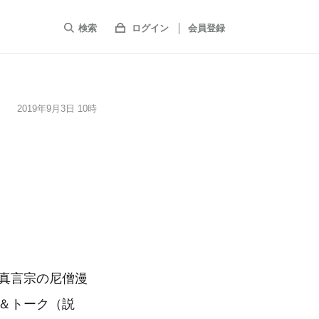
検索
ログイン
会員登録
2019年9月3日 10時
ト２
真言宗の尼僧漫
＆トーク（説