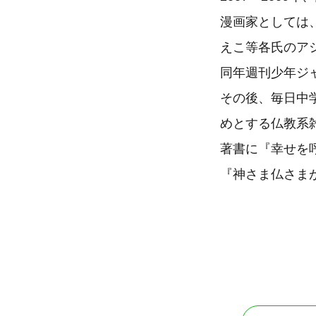
漫画家としては
えこ等各氏のアシ
同年週刊少年ジ
その後、毎日中
めとする仏教系
著書に『幸せを呼
『神さま仏さま