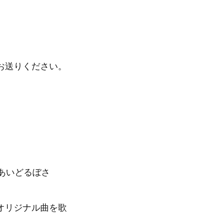
お送りください。
あいどるぼさ
オリジナル曲を歌