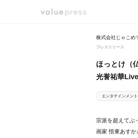
株式会社じゃこめ
プレスリリース
ほっ
光誉祐華Li
エンタテインメント
宗派を超えてぶ
画家 悟東あす