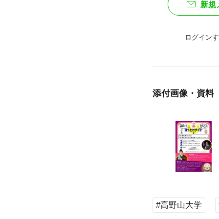
新規
ログインす
添付画像・資料
#高野山大学