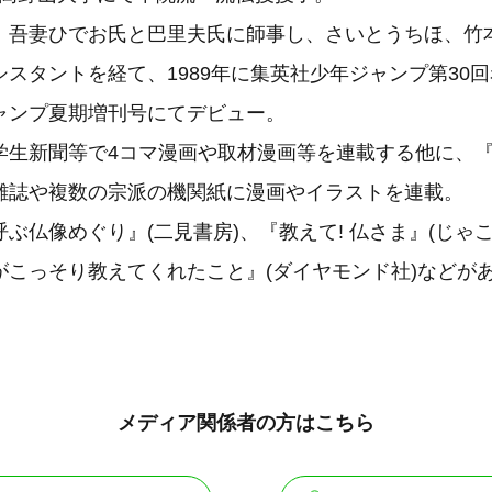
、吾妻ひでお氏と巴里夫氏に師事し、さいとうちほ、竹
スタントを経て、1989年に集英社少年ジャンプ第30
ャンプ夏期増刊号にてデビュー。
学生新聞等で4コマ漫画や取材漫画等を連載する他に、
雑誌や複数の宗派の機関紙に漫画やイラストを連載。
ぶ仏像めぐり』(二見書房)、『教えて! 仏さま』(じゃこ
がこっそり教えてくれたこと』(ダイヤモンド社)などが
メディア関係者の方はこちら