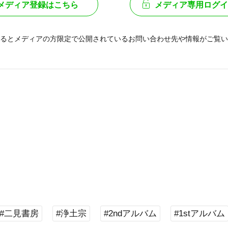
メディア登録はこちら
メディア専用ログイ
るとメディアの方限定で公開されている
お問い合わせ先や情報がご覧い
#二見書房
#浄土宗
#2ndアルバム
#1stアルバム