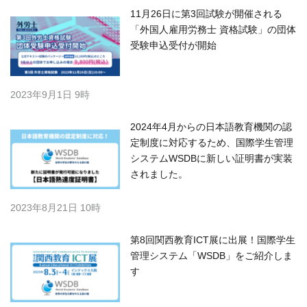
11月26日に第3回試験が開催される
「外国人雇用労務士 資格試験」の団体
受験申込受付が開始
2023年9月1日 9時
2024年4月からの日本語教育機関の認
定制度に対応するため、国際学生管理
システムWSDBに新しい証明書が実装
されました。
2023年8月21日 10時
第8回関西教育ICT展に出展！国際学生
管理システム「WSDB」をご紹介しま
す