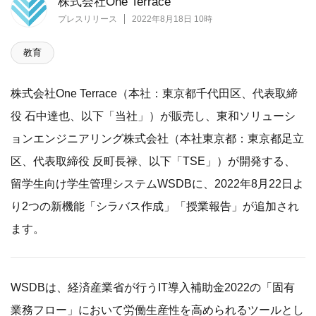
株式会社One Terrace
プレスリリース
2022年8月18日 10時
教育
株式会社One Terrace（本社：東京都千代田区、代表取締
役 石中達也、以下「当社」）が販売し、東和ソリューシ
ョンエンジニアリング株式会社（本社東京都：東京都足立
区、代表取締役 反町長禄、以下「TSE」）が開発する、
留学生向け学生管理システムWSDBに、2022年8月22日よ
り2つの新機能「シラバス作成」「授業報告」が追加され
ます。
WSDBは、経済産業省が行うIT導入補助金2022の「固有
業務フロー」において労働生産性を高められるツールとし