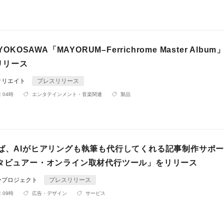
YOKOSAWA「MAYORUM–Ferrichrome Master Album
)リリース
クリエイト
プレスリリース
 04時
エンタテインメント・音楽関連
製品
れば、AIがヒアリングも執筆も代行してくれる記事制作サポ
ンタビュアー・オンライン取材代行ツール」をリリース
ープロジェクト
プレスリリース
 09時
広告・デザイン
サービス