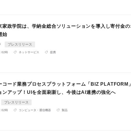
京家政学院は、学納金総合ソリューションを導入し寄付金の
開始
ジ
プレスリリース
 02時
ネットサービス
提携
コード業務プロセスプラットフォーム「BIZ PLATFORM
ョンアップ！UIを全面刷新し、今後はAI連携の強化へ
プレスリリース
 02時
コンピュータ・通信機器
製品