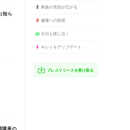
家族の笑顔が広がる
お知ら
健康への投資
今日も推し活！
キレイをアップデート
プレスリリースを受け取る
開講座の