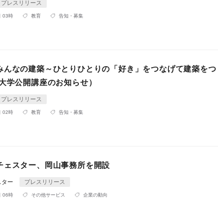
プレスリリース
 03時
教育
告知・募集
みんなの建築～ひとりひとりの「好き」をつなげて建築をつ
業大学公開講座のお知らせ）
プレスリリース
 02時
教育
告知・募集
チェスター、岡山事務所を開設
スター
プレスリリース
 06時
その他サービス
企業の動向