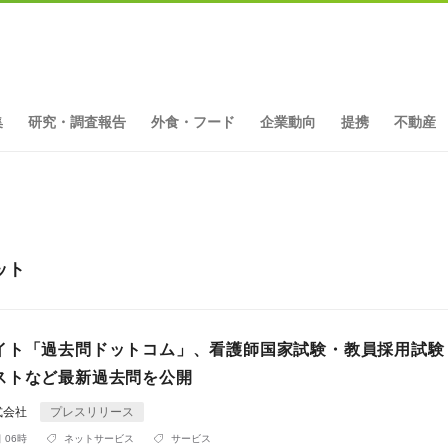
集
研究・調査報告
外食・フード
企業動向
提携
不動産
ット
イト「過去問ドットコム」、看護師国家試験・教員採用試験
ストなど最新過去問を公開
式会社
プレスリリース
 06時
ネットサービス
サービス