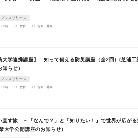
プレスリリース
 05時
教育
告知・募集
民大学連携講座】 知って備える防災講座（全2回）(芝浦工
お知らせ）
プレスリリース
 03時
教育
告知・募集
い直す旅 ～「なんで？」と「知りたい！」で世界が広がる
工業大学公開講座のお知らせ）