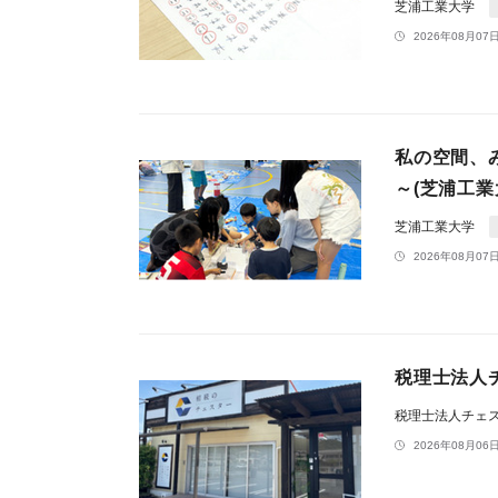
芝浦工業大学
2026年08月07日
私の空間、
～(芝浦工
芝浦工業大学
2026年08月07日
税理士法人
税理士法人チェ
2026年08月06日