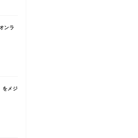
オンラ
」をメジ