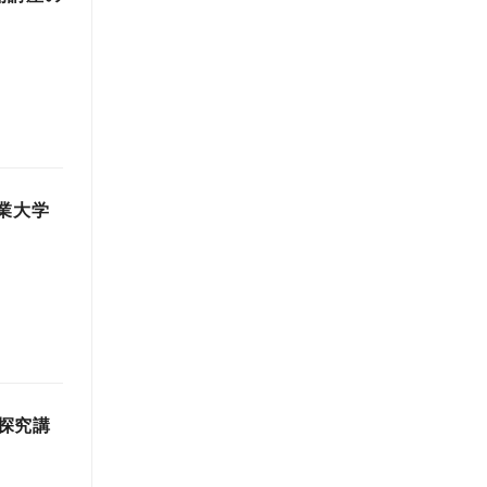
業大学
探究講