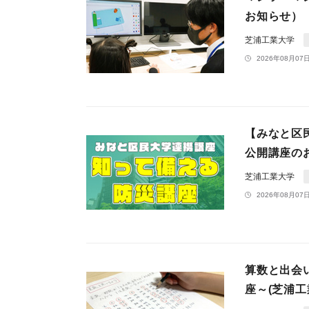
お知らせ）
芝浦工業大学
2026年08月07日
【みなと区
公開講座の
芝浦工業大学
2026年08月07日
算数と出会
座～(芝浦