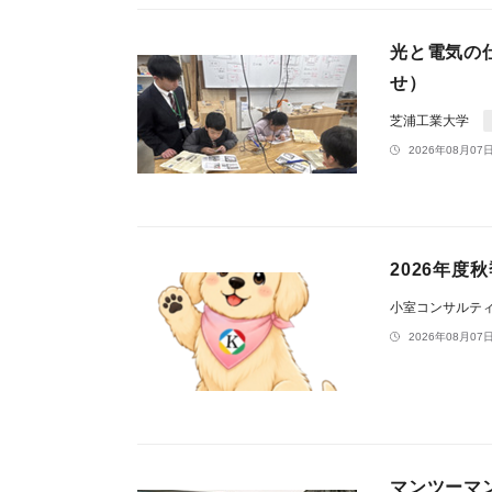
光と電気の
せ）
芝浦工業大学
2026年08月07日
2026年
小室コンサルテ
2026年08月07日
マンツーマ