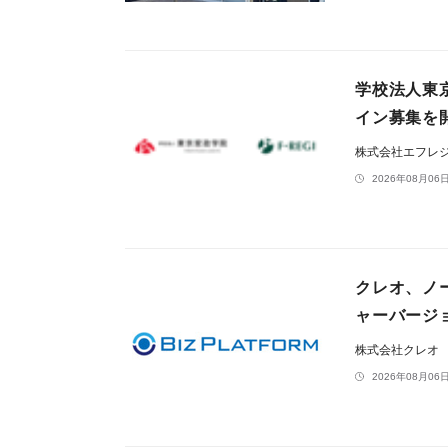
学校法人東
イン募集を
株式会社エフレ
2026年08月06日
クレオ、ノー
ャーバージ
株式会社クレオ
2026年08月06日