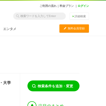
ご利用の流れ
|
料金プラン
|
ログイン
詳細検索
C
無料会員登録
エンタメ
・大学
検索条件を追加・変更
†