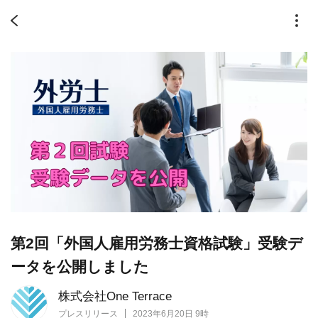
第2回「外国人雇用労務士資格試験」受験デ
ータを公開しました
株式会社One Terrace
プレスリリース
2023年6月20日 9時