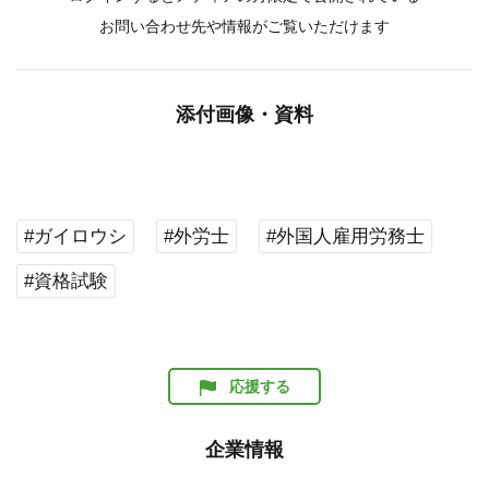
お問い合わせ先や情報がご覧いただけます
添付画像・資料
#ガイロウシ
#外労士
#外国人雇用労務士
#資格試験
応援する
企業情報