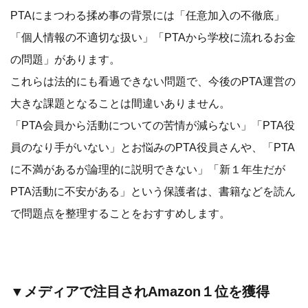
PTAにまつわる揉め事の背景には「任意加入の不徹底」
「個人情報の不適切な扱い」「PTAから学校に流れるお金
の問題」があります。
これらは法的にも看過できない問題で、今後のPTA運営の
大きな課題となることは間違いありません。
「PTA会員から活動についての苦情が減らない」「PTA役
員のなり手がいない」とお悩みのPTA役員さんや、「PTA
に不満があるが論理的に説明できない」「新１年生だが
PTA活動に不安がある」という保護者は、書籍などを読ん
で問題点を整理することをおすすめします。
▼メディアで注目されAmazon１位を獲得