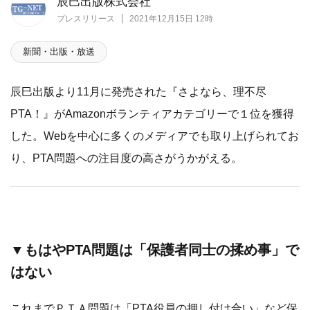
辰巳出版株式会社
プレスリリース
2021年12月15日 12時
新聞・出版・放送
辰巳出版より11月に発売された『さよなら、理不尽
PTA！』がAmazonボランティアカテゴリーで１位を獲得
した。Webを中心に多くのメディアでも取り上げられてお
り、PTA問題への注目度の高さがうかがえる。
▼もはやPTA問題は「保護者同士の揉め事」で
はない
これまでＰＴＡ問題は「PTA役員の押し付け合い」など保