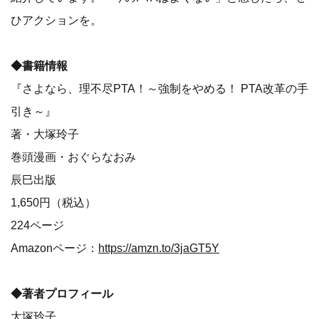
ひアクションを。
◆書籍情報
『さよなら、理不尽PTA！～強制をやめる！ PTA改革の手
引き～』
著・大塚玲子
巻頭漫画・おぐらなおみ
辰巳出版
1,650円（税込）
224ページ
Amazonページ：
https://amzn.to/3jaGT5Y
◆著者プロフィール
大塚玲子