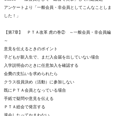
アンケートより「一般会員・非会員としてこんなことしま
した！」
【第7章】 ＰＴＡ改革 虎の巻② ～一般会員・非会員編
～
意見を伝えるときのポイント
子どもが新入生で、まだ入会届を出していない場合
入学説明会のときに任意加入を確認する
会費の支払いを求められたら
クラス役員決め（活動）に参加しない
既にＰＴＡ会員となっている場合
手紙で疑問や意見を伝える
ＰＴＡ総会で発言する
退会したってかまわない