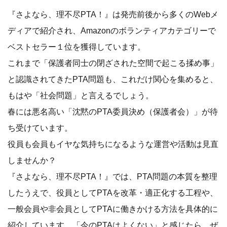
『さよなら、理不尽PTA！』は発売前後から多くのWebメ
ディアで紹介され、Amazonのボランティアカテゴリーで
ベストセラー１位を獲得しています。
これまで「保護者同士の閉ざされた空間で起こる揉め事」
と認識されてきたPTA問題も、これだけ関心を集めると、
もはや「社会問題」と言えるでしょう。
春には悪名高い「沈黙のPTA委員決め（保護者会）」が待
ち受けています。
役員も会員もイヤな気持ちになるような運営や活動は見直
しませんか？
『さよなら、理不尽PTA！』では、PTA問題の本質を整理
したうえで、役員としてPTAを改革・適正化する工程や、
一般会員や非会員としてPTAに働きかける方法を具体的に
紹介しています。「今のPTAはよくない」と感じたら、ぜ