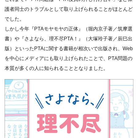
護者同士のトラブルとして取り上げられることがほとんど
でした。
しかし今年『PTAモヤモヤの正体』（堀内京子著／筑摩選
書）や『さよなら、理不尽PTA！』（大塚玲子著／辰巳出
版）といったPTAに関する書籍が相次いで出版され、Web
を中心にメディアにも取り上げられたことで、PTA問題の
本質が多くの人に知られることとなりました。