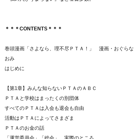
＊＊＊CONTENTS＊＊＊
巻頭漫画「さよなら、理不尽ＰＴＡ！」 漫画・おぐらな
おみ
はじめに
【第1章】みんな知らないＰＴＡのＡＢＣ
ＰＴＡと学校はまったくの別団体
すべてのＰＴＡは入会も退会も自由
活動はＰＴＡによってさまざま
ＰＴＡのお金の話
「運営委員会」「総会」、実際のところ