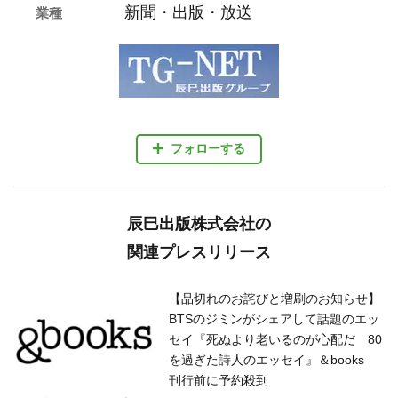
新聞・出版・放送
業種
フォローする
辰巳出版株式会社の
関連プレスリリース
【品切れのお詫びと増刷のお知らせ】
BTSのジミンがシェアして話題のエッ
セイ『死ぬより老いるのが心配だ 80
を過ぎた詩人のエッセイ』＆books
刊行前に予約殺到