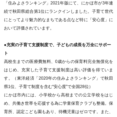
「住みよさランキング」2021年版にて、にかほ市が3年連
続で秋田県総合第1位にランクインしました。子育て世代
にとってより魅力的なまちである点など特に「安心度」に
おいて評価されています。
●充実の子育て支援制度で、子どもの成長を万全にサポー
ト
高校生までの医療費無料、0歳からの保育料完全無償化を
はじめ、充実した子育て支援制度は高い評価を得ていま
す。（東洋経済「2020年の住みよさランキング」で秋田
県1位、子育て制度を含む“安心度”で全国28位）
にかほ市内には、小学校から高校までの公立学校をはじ
め、共働き世帯を応援する為に学童保育クラブも整備。保
育所、認定こども園もあり、待機児童はゼロです。また、