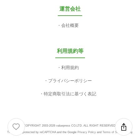
運営会社
会社概要
利用規約等
利用規約
プライバシーポリシー
特定商取引法に基づく表記
COPYRIGHT 2003-2026 valuepress CO,LTD. ALL RIGHT RESERVED.
This site is protected by reCAPTCHA and the Google
Privacy Policy
and
Terms of Service
apply.