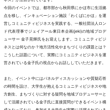
今回のイベントでは、都市部から秋田県にかほ市に生活拠
点を移し、インキュベーション施設「わくばにかほ」を運
営しコミュニティビジネスを実践する、一般社団法人ロン
ド代表理事でジェイアール東日本企画(jeki)の地域プロデ
ューサー 金子晃輝氏をお迎えします。コミュニティビジ
ネスとは何なのか？地方活性化やまちづくりの課題とは？
こうした話題について、実際にコミュニティビジネスを運
営されている金子氏の視点からお話ししていただきます。
また、イベント中にはパネルディスカッションや質疑応答
の時間を設け、大学生が抱えるコミュニティビジネスや地
方創生、まちづくりに対する疑問を地域プロデューサーと
して活躍されている金子氏に直接質問ができるイベント構
成となっており、参加する大学生が実際に活躍されている