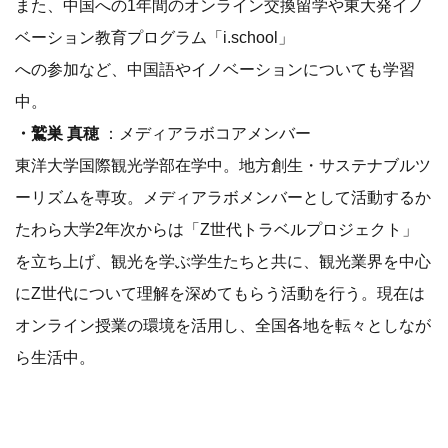
また、中国への1年間のオンライン交換留学や東大発イノ
ベーション教育プログラム「i.school」
への参加など、中国語やイノベーションについても学習
中。
・鷲巣 真穂
：メディアラボコアメンバー
東洋大学国際観光学部在学中。地方創生・サステナブルツ
ーリズムを専攻。メディアラボメンバーとして活動するか
たわら大学2年次からは「Z世代トラベルプロジェクト」
を立ち上げ、観光を学ぶ学生たちと共に、観光業界を中心
にZ世代について理解を深めてもらう活動を行う。現在は
オンライン授業の環境を活用し、全国各地を転々としなが
ら生活中。