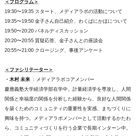
＜プログラム＞
19:30〜19:35 スタート、メディアラボの活動について
19:35〜19:50 金子さん自己紹介、わくばにかほについて
19:50〜20:20 パネルディスカッション
20:20〜20:55 質疑応答、金子さんとの座談会
20:55〜21:00 クロージング、事後アンケート
＜ファシリテーター＞
・木村 未来
：メディアラボコアメンバー
慶應義塾大学経済学部在学中。計量経済学を専攻し、人間
関係と幸福度の関係を分析した経験から、良好な人間関係
を築くためのコミュニティの重要性を実感、まちづくりに
興味を持つ。メディアラボメンバーとして活動するかたわ
ら、コミュニティづくりを行う企業で長期インターン中。