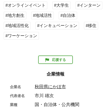
#オンラインイベント
#大学生
#インターン
#地方創生
#地域活性
#自治体
#地域活性化
#インキュベーション
#移住
#ワーケーション
応援する
企業情報
秋田県にかほ市
企業名
市川 雄次
代表者名
国・自治体・公共機関
業種