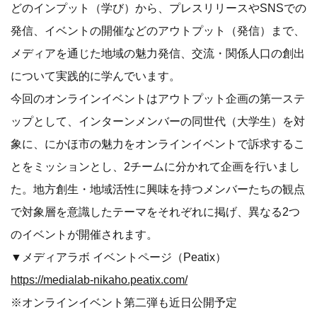
どのインプット（学び）から、プレスリリースやSNSでの
発信、イベントの開催などのアウトプット（発信）まで、
メディアを通じた地域の魅力発信、交流・関係人口の創出
について実践的に学んでいます。
今回のオンラインイベントはアウトプット企画の第一ステ
ップとして、インターンメンバーの同世代（大学生）を対
象に、にかほ市の魅力をオンラインイベントで訴求するこ
とをミッションとし、2チームに分かれて企画を行いまし
た。地方創生・地域活性に興味を持つメンバーたちの観点
で対象層を意識したテーマをそれぞれに掲げ、異なる2つ
のイベントが開催されます。
▼メディアラボ イベントページ（Peatix）
https://medialab-nikaho.peatix.com/
※オンラインイベント第二弾も近日公開予定