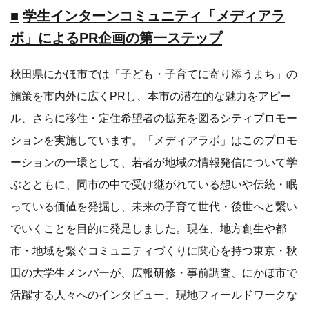
■
学生インターンコミュニティ「メディアラ
ボ」によるPR企画の第一ステップ
秋田県にかほ市では「子ども・子育てに寄り添うまち」の
施策を市内外に広くPRし、本市の潜在的な魅力をアピー
ル、さらに移住・定住希望者の拡充を図るシティプロモー
ションを実施しています。「メディアラボ」はこのプロモ
ーションの一環として、若者が地域の情報発信について学
ぶとともに、同市の中で受け継がれている想いや伝統・眠
っている価値を発掘し、未来の子育て世代・後世へと繋い
でいくことを目的に発足しました。現在、地方創生や都
市・地域を繋ぐコミュニティづくりに関心を持つ東京・秋
田の大学生メンバーが、広報研修・事前調査、にかほ市で
活躍する人々へのインタビュー、現地フィールドワークな