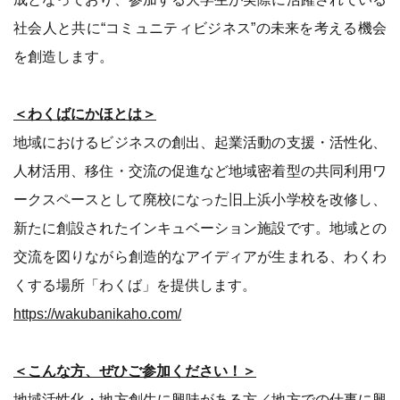
社会人と共に“コミュニティビジネス”の未来を考える機会
を創造します。
＜わくばにかほとは＞
地域におけるビジネスの創出、起業活動の支援・活性化、
人材活用、移住・交流の促進など地域密着型の共同利用ワ
ークスペースとして廃校になった旧上浜小学校を改修し、
新たに創設されたインキュベーション施設です。地域との
交流を図りながら創造的なアイディアが生まれる、わくわ
くする場所「わくば」を提供します。
https://wakubanikaho.com/
＜こんな方、ぜひご参加ください！＞
地域活性化・地方創生に興味がある方／地方での仕事に興