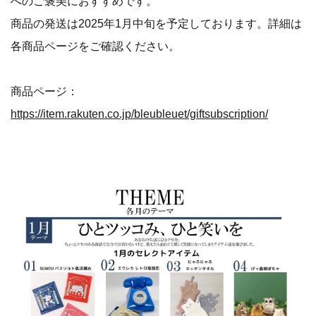
へのご褒美におすすめです。
商品の発送は2025年1月中旬を予定しております。詳細は
各商品ページをご確認ください。
商品ページ：
https://item.rakuten.co.jp/bleubleuet/giftsubscription/