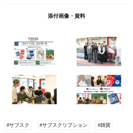
添付画像・資料
#サブスク
#サブスクリプション
#雑貨