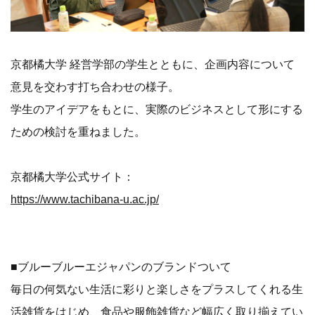
京都橘大学 経営学部の学生とともに、企画内容について
意見を交わす打ち合わせの様子。
学生のアイデアをもとに、実際のビジネスとして形にする
ための検討を重ねました。
京都橘大学公式サイト：
https://www.tachibana-u.ac.jp/
■ブルーブルーエジャパンのブランドついて
毎日の何気ない生活に彩りと楽しさをプラスしてくれる生
活雑貨をはじめ、食品や服飾雑貨など幅広く取り揃えてい