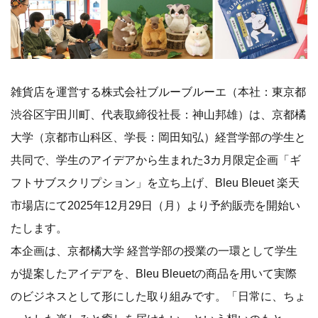
雑貨店を運営する株式会社ブルーブルーエ（本社：東京都
渋谷区宇田川町、代表取締役社長：神山邦雄）は、京都橘
大学（京都市山科区、学長：岡田知弘）経営学部の学生と
共同で、学生のアイデアから生まれた3カ月限定企画「ギ
フトサブスクリプション」を立ち上げ、Bleu Bleuet 楽天
市場店にて2025年12月29日（月）より予約販売を開始い
たします。
本企画は、京都橘大学 経営学部の授業の一環として学生
が提案したアイデアを、Bleu Bleuetの商品を用いて実際
のビジネスとして形にした取り組みです。「日常に、ちょ