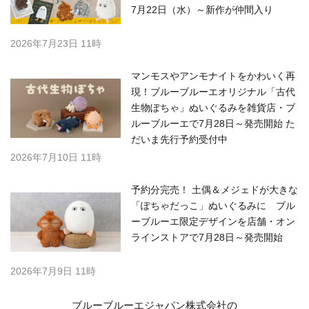
7月22日（水）～新作が仲間入り
2026年7月23日 11時
マンモスやアンモナイトをかわいく再
現！ブルーブルーエオリジナル「古代
生物ぽちゃ」ぬいぐるみを雑貨店・ブ
ルーブルーエで7月28日～発売開始 た
だいま先行予約受付中
2026年7月10日 11時
予約分完売！ 土偶＆メジェドが大きな
「ぽちゃだっこ」ぬいぐるみに ブル
ーブルーエ限定デザインを店舗・オン
ラインストアで7月28日～発売開始
2026年7月9日 11時
ブルーブルーエジャパン株式会社の