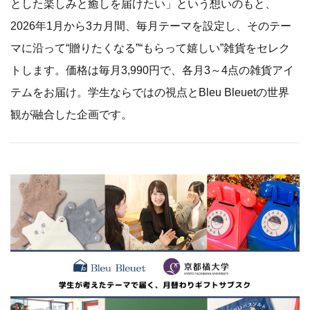
とした楽しみと癒しを届けたい」という想いのもと、
2026年1月から3カ月間、毎月テーマを設定し、そのテー
マに沿って“贈りたくなる”“もらって嬉しい”雑貨をセレク
トします。価格は毎月3,990円で、各月3～4点の雑貨アイ
テムをお届け。学生ならではの視点とBleu Bleuetの世界
観が融合した企画です。