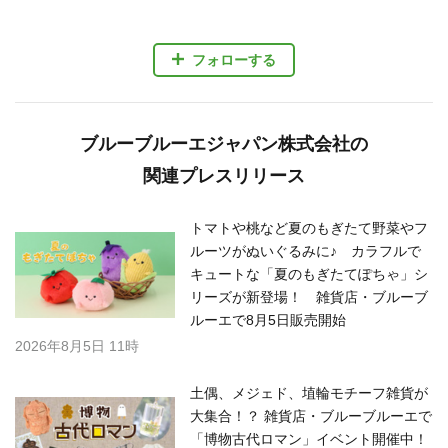
フォローする
ブルーブルーエジャパン株式会社の
関連プレスリリース
トマトや桃など夏のもぎたて野菜やフ
ルーツがぬいぐるみに♪ カラフルで
キュートな「夏のもぎたてぽちゃ」シ
リーズが新登場！ 雑貨店・ブルーブ
ルーエで8月5日販売開始
2026年8月5日 11時
土偶、メジェド、埴輪モチーフ雑貨が
大集合！？ 雑貨店・ブルーブルーエで
「博物古代ロマン」イベント開催中！