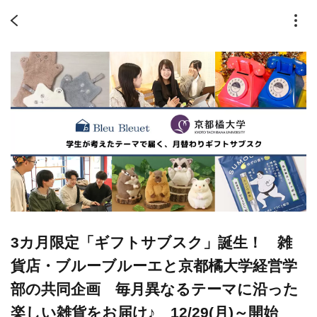
3カ月限定「ギフトサブスク」誕生！ 雑
貨店・ブルーブルーエと京都橘大学経営学
部の共同企画 毎月異なるテーマに沿った
楽しい雑貨をお届け♪ 12/29(月)～開始