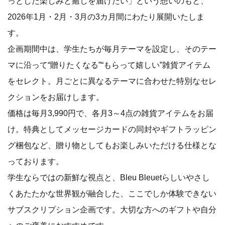
っとした楽しみと癒しを届けたい」という想いのもと、
2026年1月・2月・3月の3カ月間にわたり展開いたしま
す。
企画期間中は、学生たちが毎月テーマを設定し、そのテー
マに沿って“贈りたくなる”“もらって嬉しい”雑貨アイテム
をセレクト。月ごとに異なるテーマに合わせた特別なセレ
クションをお届けします。
価格は毎月3,990円で、各月3～4点の雑貨アイテムをお届
け。特典としてメッセージカードの同封やギフトラッピン
グ梱包など、贈り物としてもお楽しみいただける仕様とな
っております。
学生ならではの新鮮な視点と、Bleu Bleuetらしいやさし
くあたたかな世界観が融合した、ここでしか体験できない
サブスクリプション企画です。大切な方へのギフトや自分