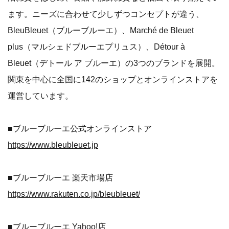
ます。ニーズに合わせて少しずつコンセプトが違う、
BleuBleuet（ブルーブルーエ）、Marché de Bleuet
plus（マルシェドブルーエプリュス）、Détour à
Bleuet（デトール ア ブルーエ）の3つのブランドを展開。
関東を中心に全国に142のショップとオンラインストアを
運営しています。
■ブルーブルーエ公式オンラインストア
https://www.bleubleuet.jp
■ブルーブルーエ 楽天市場店
https://www.rakuten.co.jp/bleubleuet/
■ブルーブルーエ Yahoo!店