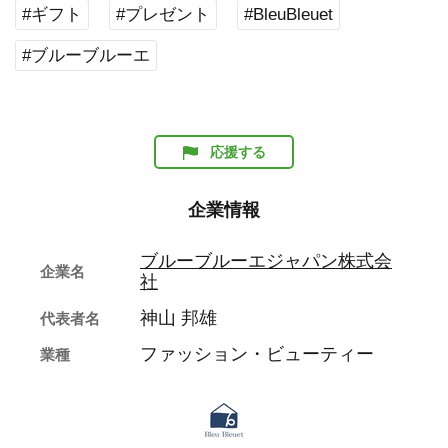
#ギフト
#プレゼント
#BleuBleuet
#ブルーブルーエ
応援する
企業情報
ブルーブルーエジャパン株式会
企業名
社
神山 邦雄
代表者名
ファッション・ビューティー
業種