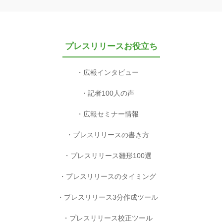
プレスリリースお役立ち
広報インタビュー
記者100人の声
広報セミナー情報
プレスリリースの書き方
プレスリリース雛形100選
プレスリリースのタイミング
プレスリリース3分作成ツール
プレスリリース校正ツール