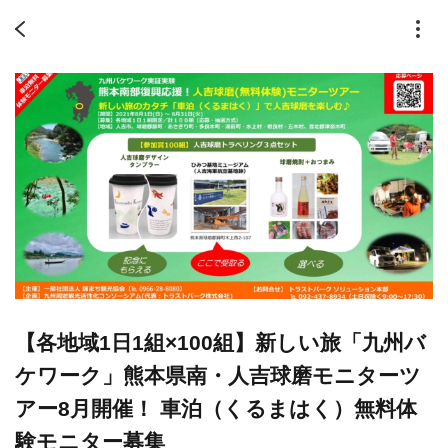
【各地域1日1組×100組】新しい旅「九州バ
ケワーク」熊本県南・人吉球磨モニターツ
アー8月開催！ 車泊（くるまはく）無料体
験モニター募集