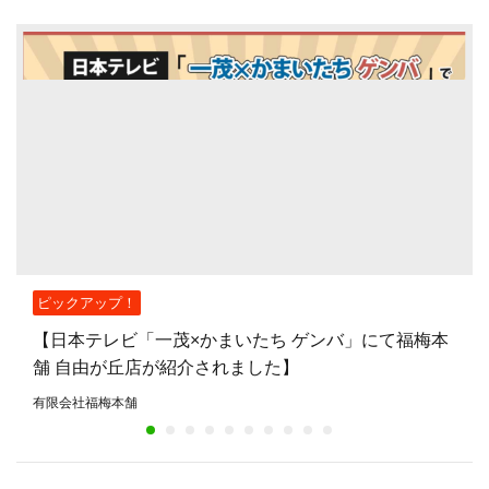
ピックアップ！
【日本テレビ「一茂×かまいたち ゲンバ」にて福梅本
舗 自由が丘店が紹介されました】
有限会社福梅本舗