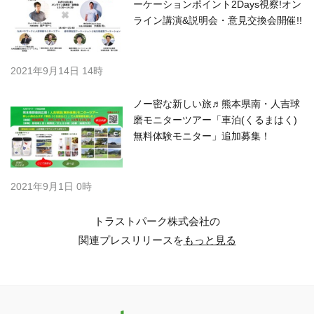
ーケーションポイント2Days視察!オン
ライン講演&説明会・意見交換会開催!!
2021年9月14日 14時
ノー密な新しい旅♬熊本県南・人吉球
磨モニターツアー「車泊(くるまはく)
無料体験モニター」追加募集！
2021年9月1日 0時
トラストパーク株式会社の
関連プレスリリースを
もっと見る