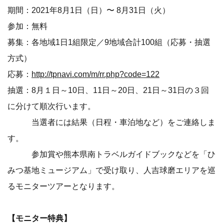
期間：2021年8月1日（日）〜 8月31日（火）
参加：無料
募集：各地域1日1組限定／9地域合計100組（応募・抽選
方式）
応募：
http://tpnavi.com/m/rr.php?code=122
抽選：8月１日～10日、11日～20日、21日～31日の３回
に分けて順次行います。
当選者には結果（日程・車泊地など）をご連絡しま
す。
参加賞や熊本県南トラベルガイドブックなどを「ひ
みつ基地ミュージアム」で受け取り、人吉球磨エリアを巡
るモニターツアーとなります。
【モニター特典】