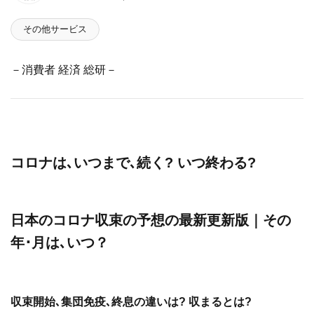
その他サービス
－消費者 経済 総研－
コロナは､いつまで､続く? いつ終わる?
日本のコロナ収束の予想の最新更新版｜その
年･月は､いつ？
収束開始､集団免疫､終息の違いは? 収まるとは?