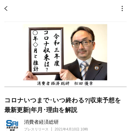
コロナいつまで･いつ終わる?|収束予想を
最新更新|年月･理由を解説
消費者経済総研
プレスリリース
2021年4月10日 10時