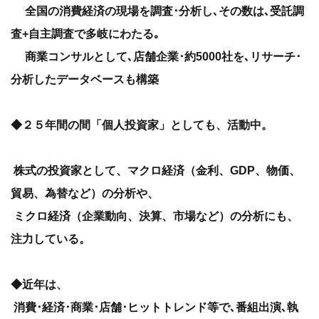
全国の消費経済の現場を調査･分析し､その数は､受託調
査+自主調査で多岐にわたる｡
商業コンサルとして､店舗企業･約5000社を､リサーチ･
分析したデータベースも構築
◆２５年間の間「個人投資家」としても、活動中。
株式の投資家として、マクロ経済（金利、GDP、物価、
貿易、為替など）の分析や、
ミクロ経済（企業動向、決算、市場など）の分析にも、
注力している。
◆近年は、
消費･経済･商業･店舗･ヒットトレンド等で､番組出演､執