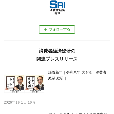
フォローする
消費者経済総研の
関連プレスリリース
謹賀新年｜令和八年 大予測｜消費者
経済 総研｜
2026年1月1日 16時