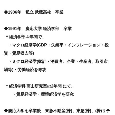
◆1986年 私立 武蔵高校 卒業
◆1991年 慶応大学 経済学部 卒業
＊経済学部４年間で、
・マクロ経済学(GDP・失業率・インフレーション・投
資・貿易収支等)
・ミクロ経済学(家計・消費者、企業・生産者、取引市
場等)・労働経済を専攻
＊経済学科 高山研究室の2年間 にて、
・貿易経済学・環境経済学を研究
◆慶応大学を卒業後、東急不動産(株)、東急(株)、(株)リテ