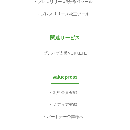
プレスリリース3分作成ツール
プレスリリース校正ツール
関連サービス
プレパブ支援NOKKETE
valuepress
無料会員登録
メディア登録
パートナー企業様へ