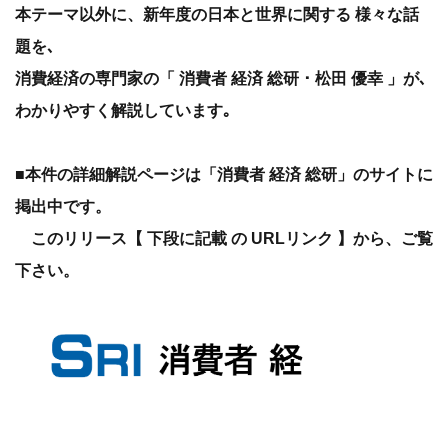
本テーマ以外に、新年度の日本と世界に関する 様々な話
題を､
消費経済の専門家の「 消費者 経済 総研 ･ 松田 優幸 」が､
わかりやすく解説しています｡
■本件の詳細解説ページは「消費者 経済 総研」のサイトに
掲出中です。
このリリース【 下段に記載 の URLリンク 】から、ご覧
下さい。