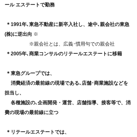
ール エステートで勤務
＊1991年､東急不動産に新卒入社し、途中､親会社の東急
(株)に逆出向
※
※親会社とは、広義･慣用句での親会社
＊2005年､商業コンサルのリテールエステートに移籍
＊東急グループでは、
消費経済の最前線の現場である､店舗･商業施設などを
担当し、
各種施設の､企画開発・運営、店舗指導、接客等で、消
費の現場の最前線に立つ
＊リテールエステートでは、