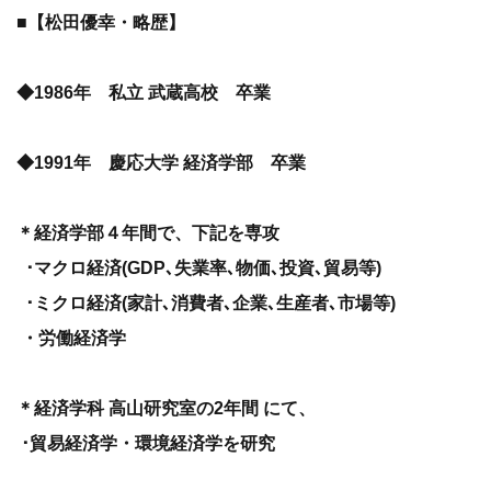
■【松田優幸・略歴】
◆1986年 私立 武蔵高校 卒業
◆1991年 慶応大学 経済学部 卒業
＊経済学部４年間で、下記を専攻
･マクロ経済(GDP､失業率､物価､投資､貿易等)
･ミクロ経済(家計､消費者､企業､生産者､市場等)
・労働経済学
＊経済学科 高山研究室の2年間 にて、
･貿易経済学・環境経済学を研究