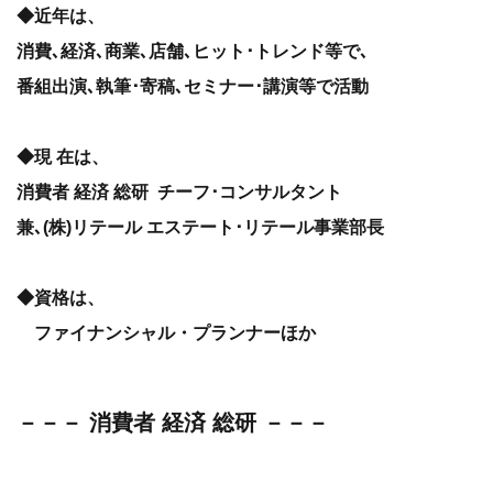
◆近年は、
消費､経済､商業､店舗､ヒット･トレンド等で､
番組出演､執筆･寄稿､セミナー･講演等で活動
◆現 在は、
消費者 経済 総研 チーフ･コンサルタント
兼､(株)リテール エステート･リテール事業部長
◆資格は、
ファイナンシャル・プランナーほか
－－－ 消費者 経済 総研 －－－