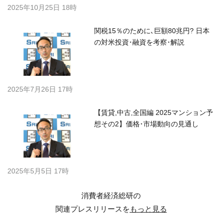
2025年10月25日 18時
関税15％のために､巨額80兆円? 日本
の対米投資･融資を考察･解説
2025年7月26日 17時
【賃貸,中古,全国編 2025マンション予
想その2】価格･市場動向の見通し
2025年5月5日 17時
消費者経済総研の
関連プレスリリースを
もっと見る