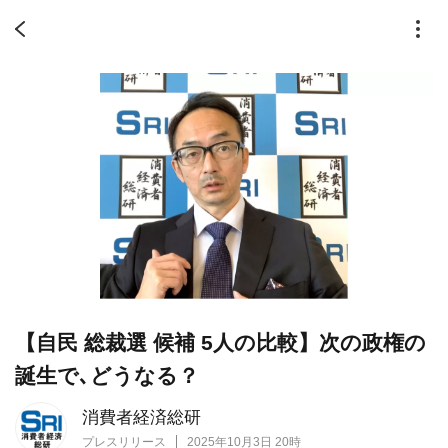
【自民 総裁選 候補 5人の比較】次の政権の
誕生で､どうなる？
消費者経済総研
プレスリリース
2025年10月3日 20時