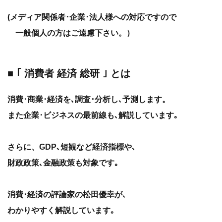
(メディア関係者･企業･法人様への対応ですので
一般個人の方はご遠慮下さい。）
■ ｢ 消費者 経済 総研 ｣ とは
消費･商業･経済を､調査･分析し､予測します。
また企業･ビジネスの最前線も､解説しています｡
さらに、GDP､短観など経済指標や､
財政政策､金融政策も対象です｡
消費･経済の評論家の松田優幸が､
わかりやすく解説しています｡