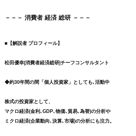
－－－ 消費者 経済 総研 －－－
■【解説者 プロフィール】
松田優幸|消費者経済総研|チーフコンサルタント
◆約30年間の間「個人投資家」としても､活動中
株式の投資家として、
マクロ経済(金利､GDP､物価､貿易､為替)の分析や
ミクロ経済(企業動向､決算､市場)の分析にも注力。