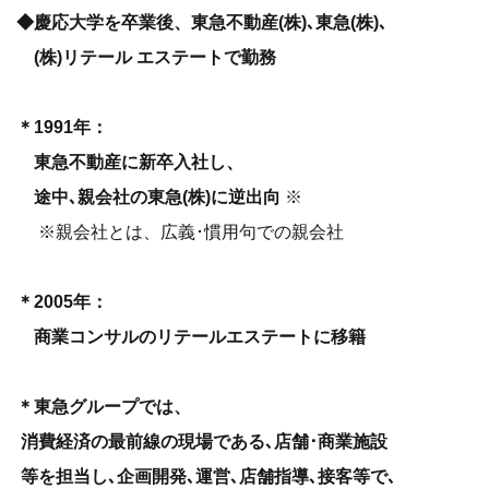
◆慶応大学を卒業後、東急不動産(株)､東急(株)､
(株)リテール エステートで勤務
＊1991年：
東急不動産に新卒入社し、
途中､親会社の東急(株)に逆出向
※
※親会社とは、広義･慣用句での親会社
＊2005年：
商業コンサルのリテールエステートに移籍
＊東急グループでは、
消費経済の最前線の現場である､店舗･商業施設
等を担当し､企画開発､運営､店舗指導､接客等で､