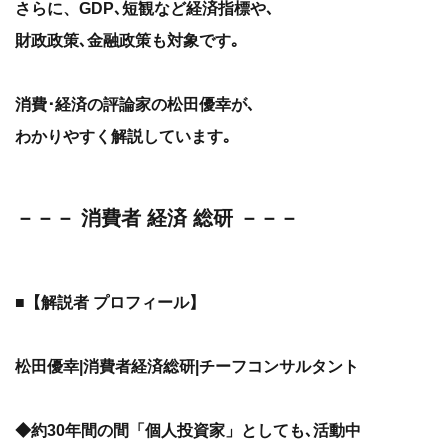
さらに、GDP､短観など経済指標や､
財政政策､金融政策も対象です｡
消費･経済の評論家の松田優幸が､
わかりやすく解説しています｡
－－－ 消費者 経済 総研 －－－
■【解説者 プロフィール】
松田優幸|消費者経済総研|チーフコンサルタント
◆約30年間の間「個人投資家」としても､活動中