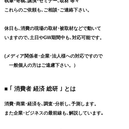
執筆･寄稿､講演･セミナー､取材 等々
これらのご依頼も､ご相談･ご連絡下さい。
休日も､消費の現場の取材･被取材などで動いて
いますので､土日やGW期間中も､対応可能です。
(メディア関係者･企業･法人様への対応ですので
一般個人の方はご遠慮下さい。）
■ ｢ 消費者 経済 総研 ｣ とは
消費･商業･経済を､調査･分析し､予測します。
また企業･ビジネスの最前線も､解説しています｡