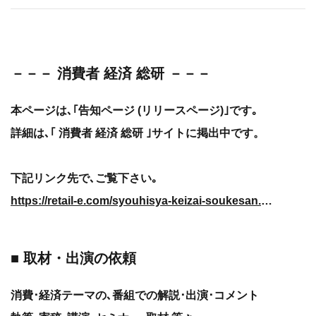
－－－ 消費者 経済 総研 －－－
本ページは､｢告知ページ (リリースページ)｣です｡
詳細は､｢ 消費者 経済 総研 ｣サイトに掲出中です。
下記リンク先で､ご覧下さい｡
https://retail-e.com/syouhisya-keizai-soukesan.html
■ 取材・出演の依頼
消費･経済テーマの､番組での解説･出演･コメント