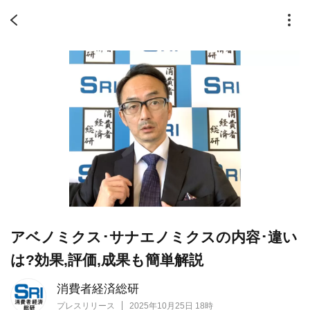
アベノミクス･サナエノミクスの内容･違い
は?効果,評価,成果も簡単解説
消費者経済総研
プレスリリース
2025年10月25日 18時