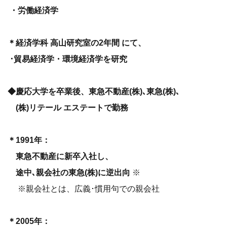
・労働経済学
＊経済学科 高山研究室の2年間 にて、
･貿易経済学・環境経済学を研究
◆慶応大学を卒業後、東急不動産(株)､東急(株)､
(株)リテール エステートで勤務
＊1991年：
東急不動産に新卒入社し、
途中､親会社の東急(株)に逆出向
※
※親会社とは、広義･慣用句での親会社
＊2005年：