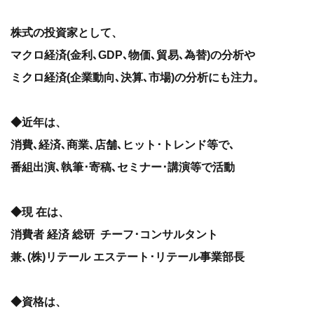
株式の投資家として、
マクロ経済(金利､GDP､物価､貿易､為替)の分析や
ミクロ経済(企業動向､決算､市場)の分析にも注力。
◆近年は、
消費､経済､商業､店舗､ヒット･トレンド等で､
番組出演､執筆･寄稿､セミナー･講演等で活動
◆現 在は、
消費者 経済 総研 チーフ･コンサルタント
兼､(株)リテール エステート･リテール事業部長
◆資格は、