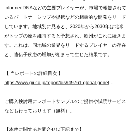
InformedDNAなどの主要プレイヤーが、市場で報告されて
いるパートナーシップや提携などの相乗的な開発をリード
しています。地域別に見ると、2020年から2030年は北米
がトップの座を維持すると予想され、欧州がこれに続きま
す。これは、同地域の業界をリードするプレイヤーの存在
と、遺伝子疾患の増加が相まって生じた結果です。
【 当レポートの詳細目次 】
https://www.gii.co.jp/report/bis949761-global-genetic-counseling-market-focus-on.html
ご購入検討用にレポートサンプルのご提供や試読サービス
なども行っております（無料）。
【本件に関するお問合せは下記まで】