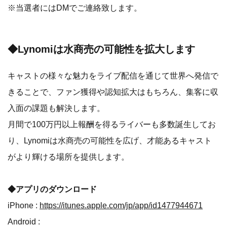
※当選者にはDMでご連絡致します。
◆Lynomiは水商売の可能性を拡大します
キャストの様々な魅力をライブ配信を通じて世界へ発信で
きることで、ファン獲得や認知拡大はもちろん、集客に収
入面の課題も解決します。
月間で100万円以上報酬を得るライバーも多数誕生してお
り、Lynomiは水商売の可能性を広げ、才能あるキャスト
がより輝ける場所を提供します。
◆アプリのダウンロード
iPhone :
https://itunes.apple.com/jp/app/id1477944671
Android :