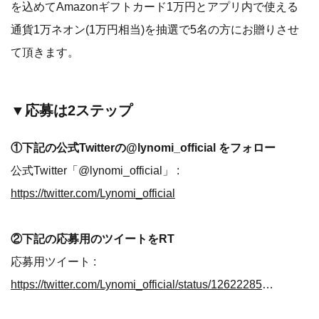
を込めてAmazonギフトカード1万円とアプリ内で使える
通貨1万ネオン(1万円相当)を抽選で5名の方にお贈りさせ
て頂きます。
▼応募は2ステップ
①下記の公式Twitterの@lynomi_official をフォロー
公式Twitter「@lynomi_official」 :
https://twitter.com/Lynomi_official
②下記の応募用のツイートをRT
応募用ツイート :
https://twitter.com/Lynomi_official/status/1262228583801593856