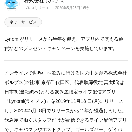
株式会社ボルブス
プレスリリース
2020年5月25日 16時
ネットサービス
Lynomiがリリースから半年を迎え、アプリ内で使える通
貨などのプレゼントキャンペーンを実施しています。
オンラインで世界中へ飲みに行ける世の中を創る株式会社
ボルブス(本社:東 京都千代田区、代表取締役:辻真太郎)は
日本初(当社調べ)となる飲み屋限定ライブ配信アプリ
「Lynomi(ライノミ)」を2019年11月18 日(月)にリリース
し、2020年5月18日でリリースから半年が経過しました。
飲み屋で働くスタッフだけが配信できるライブ配信アプリ
で、キャバクラやホストクラブ、ガールズバー、ゲイバ