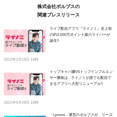
株式会社ボルブスの
関連プレスリリース
ライブ配信アプリ『ライノミ』史上初
の約3,000万ポイント級のライバーが
誕生!!
2022年2月14日 14時
トップキャバ嬢VSトップインフルエン
サー勝敗は...ライノミが誰でも配信で
きるアプリへ大型リニューアル!!
2021年6月29日 10時
「Lynomi」運営のボルブスが、リーズ