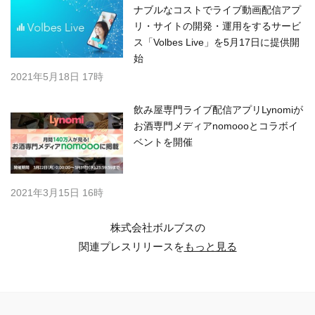
ナブルなコストでライブ動画配信アプ
リ・サイトの開発・運用をするサービ
ス「Volbes Live」を5月17日に提供開
始
2021年5月18日 17時
飲み屋専門ライブ配信アプリLynomiが
お酒専門メディアnomoooとコラボイ
ベントを開催
2021年3月15日 16時
株式会社ボルブスの
関連プレスリリースを
もっと見る