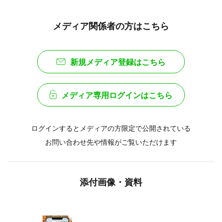
メディア関係者の方はこちら
新規メディア登録はこちら
メディア専用ログインはこちら
ログインするとメディアの方限定で公開されている
お問い合わせ先や情報がご覧いただけます
添付画像・資料