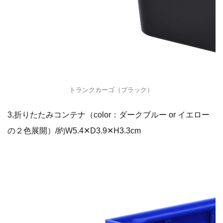
トランクカーゴ（ブラック）
3,折りたたみコンテナ（color：ダークブルー or イエロー
の２色展開）/約W5.4✕D3.9✕H3.3cm