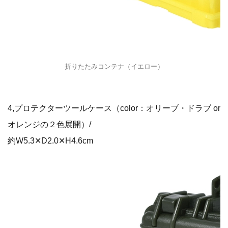
折りたたみコンテナ（イエロー）
4,プロテクターツールケース（color：オリーブ・ドラブ or
オレンジの２色展開）/
約W5.3✕D2.0✕H4.6cm