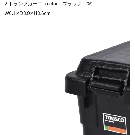
2,トランクカーゴ（color：ブラック）/約
W6.1✕D3.9✕H3.6cm