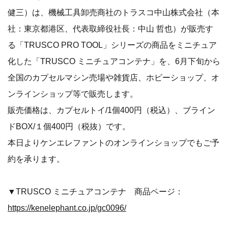
健三）は、機械工具卸売商社のトラスコ中山株式会社（本
社：東京都港区、代表取締役社長：中山 哲也）が販売す
る「TRUSCO PRO TOOL」シリーズの商品をミニチュア
化した「TRUSCO ミニチュアコンテナ」を、6月下旬から
全国のカプセルマシン売場や雑貨店、ホビーショップ、オ
ンラインショップ等で販売します。
販売価格は、カプセルトイ/1個400円（税込）、ブライン
ドBOX/１個400円（税抜）です。
本日よりケンエレファントのオンラインショップでもご予
約を承ります。
▼TRUSCO ミニチュアコンテナ 商品ページ：
https://kenelephant.co.jp/gc0096/