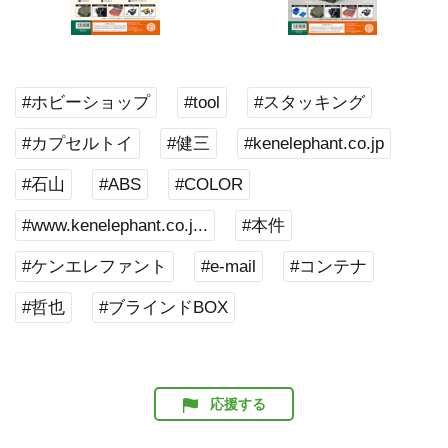
#ホビーショップ
#tool
#スタッキング
#カプセルトイ
#健三
#kenelephant.co.jp
#石山
#ABS
#COLOR
#www.kenelephant.co.j...
#本件
#ケンエレファント
#e-mail
#コンテナ
#哲也
#ブラインドBOX
応援する