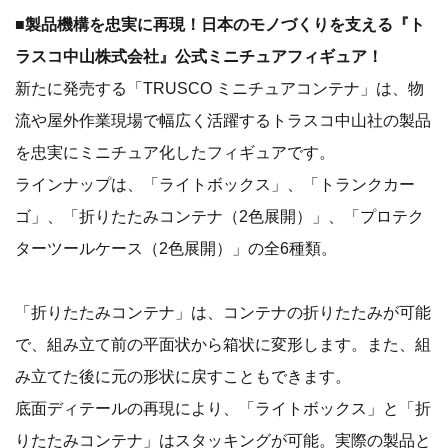
■製品機構を忠実に再現！日本のモノづくりを支える『ト
ラスコ中山株式会社』公式ミニチュアフィギュア！
新たに発売する「TRUSCO ミニチュアコンテナ」は、物
流や屋外作業現場で幅広く活躍するトラスコ中山社の製品
を忠実にミニチュア化したフィギュアです。
ラインナップは、「ライトボックス」、「トランクカー
ゴ」、「折りたたみコンテナ（2色展開）」、「プロテク
ターツールケース（2色展開）」の全6種類。
「折りたたみコンテナ」は、コンテナの折りたたみが可能
で、組み立て前の平面状から箱状に変形します。また、組
み立てた後に元の形状に戻すこともできます。
底面ディテールの再現により、「ライトボックス」と「折
りたたみコンテナ」はスタッキングが可能。実際の製品と