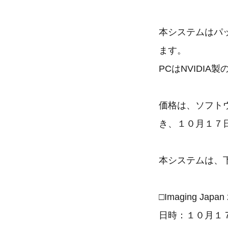
本システムはパ
ます。
PCはNVIDI
価格は、ソフト
き、１０月１７
本システムは、
□Imaging Japan
日時：１０月１