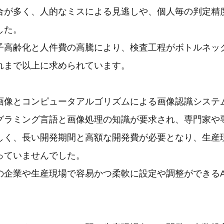
合が多く、人的なミスによる見逃しや、個人毎の判定精
した。
子高齢化と人件費の高騰により、検査工程がボトルネック
れまで以上に求められています。
画像とコンピュータアルゴリズムによる画像認識システ
グラミング言語と画像処理の知識が要求され、専門家や
しく、長い開発期間と高額な開発費が必要となり、生産
っていませんでした。
の企業や生産現場で容易かつ柔軟に設定や調整ができるA
。