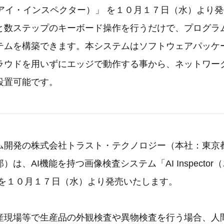
r（エーアイ・インスペクター）」 を１０月１７日（水）より
と数ステップのキーボード操作を行うだけで、プログラ
テムを構築できます。本システムはソフトウェアパッケ
ラウドを用いずにエッジで動作する事から、ネットワー
設置可能です。
ム開発の株式会社トラスト・テクノロジー（本社：東京
は、AI機能を持つ画像検査システム「AI Inspecto
 を１０月１７日（水）より発売いたします。
産現場等で生産品の外観検査や異物検査を行う場合、人