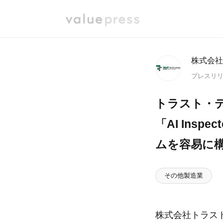
株式会社
プレスリ
トラスト・
「AI Ins
ムを容易に構
その他製造業
株式会社トラス