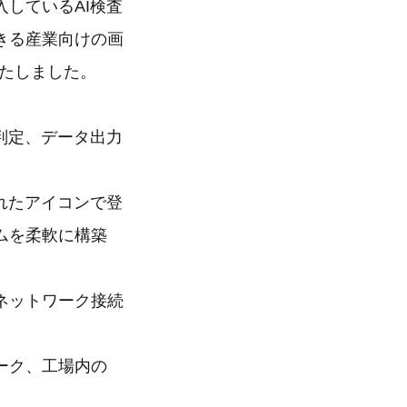
しているAI検査
きる産業向けの画
いたしました。
判定、データ出力
れたアイコンで登
ムを柔軟に構築
ネットワーク接続
ーク、工場内の