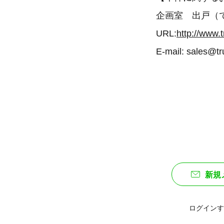
企画室 出戸（
URL:
http://www.t
E-mail: sales@tr
新規
ログインす