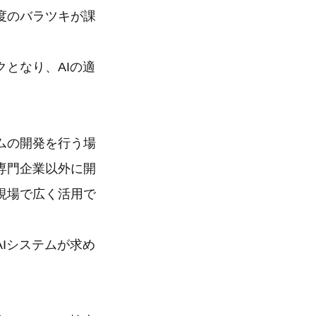
度のバラツキが課
となり、AIの適
ムの開発を行う場
専門企業以外に開
現場で広く活用で
Iシステムが求め