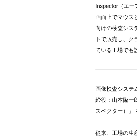
Inspecto
画面上でマウス
向けの検査シス
トで販売し、ク
ている工場でも
画像検査システ
締役：山本隆一郎）
スペクター）」
従来、工場の生