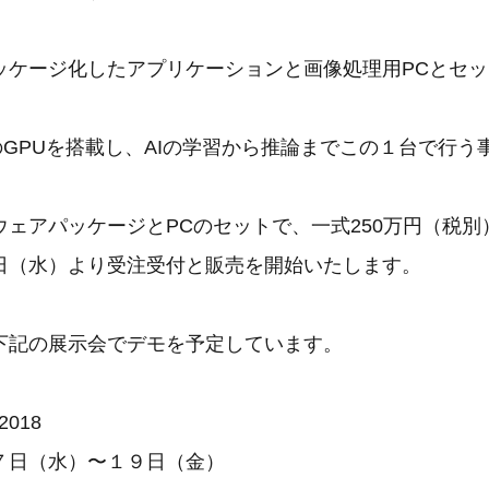
ッケージ化したアプリケーションと画像処理用PCとセ
A製のGPUを搭載し、AIの学習から推論までこの１台で行
ウェアパッケージとPCのセットで、一式250万円（税別
日（水）より受注受付と販売を開始いたします。
下記の展示会でデモを予定しています。
 2018
７日（水）〜１９日（金）