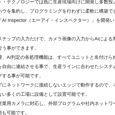
ト・テクノロジーでは既に生産現場向けに開発し多数投入
ハウを集約し、プログラミングを行わずに柔軟に構築で
AI Inspector（エーアイ・インスペクター）」を開発
ステップの入力だけで、カメラ画像の入力からAIによる
行う事ができます。
理、AI判定の各処理機能は、すべてユニットと名付けら
を自由に連結させる事で、生産ラインに合わせたシステ
グする事が可能です。
ずにネットワークに接続しないエッジで動作するので、
ない多くの工場に設備として設置可能です。
産業用カメラに対応し、外部プログラムや社内ネットワ
動も可能です。