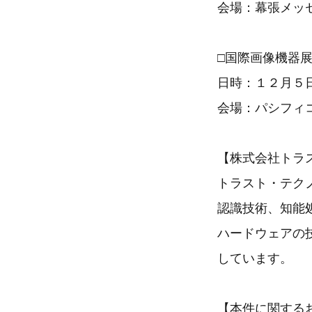
会場：幕張メッ
□国際画像機器展2
日時：１２月５
会場：パシフィ
【株式会社トラ
トラスト・テク
認識技術、知能
ハードウェアの
しています。
【本件に関する