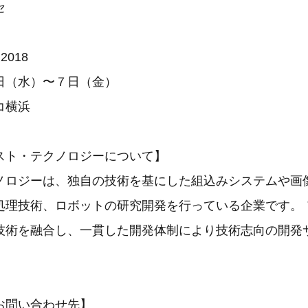
セ
018
日（水）〜７日（金）
コ横浜
スト・テクノロジーについて】
ノロジーは、独自の技術を基にした組込みシステムや画
処理技術、ロボットの研究開発を行っている企業です。 
技術を融合し、一貫した開発体制により技術志向の開発
お問い合わせ先】