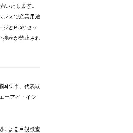
発売いたします。
ムレスで産業用途
ージとPCのセッ
ク接続が禁止され
都国立市、代表取
r（エーアイ・イン
間による目視検査