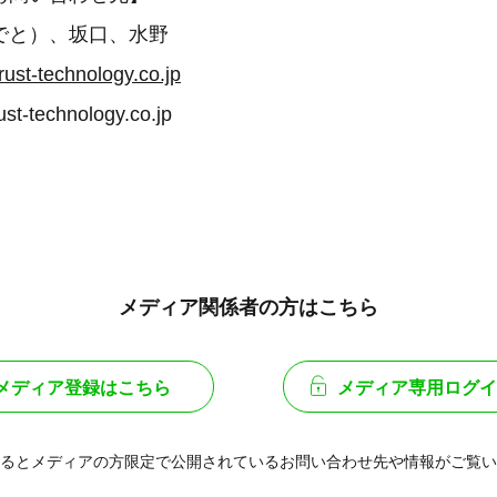
でと）、坂口、水野
rust-technology.co.jp
ust-technology.co.jp
メディア関係者の方はこちら
メディア登録はこちら
メディア専用ログイ
るとメディアの方限定で公開されている
お問い合わせ先や情報がご覧い