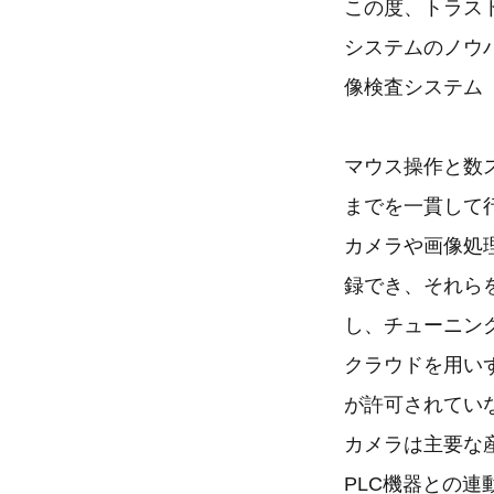
この度、トラス
システムのノウ
像検査システム「
マウス操作と数
までを一貫して
カメラや画像処
録でき、それら
し、チューニン
クラウドを用い
が許可されてい
カメラは主要な
PLC機器との連