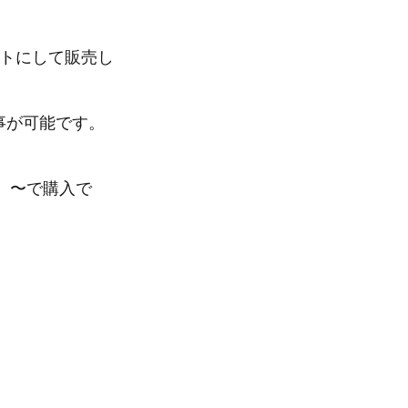
ットにして販売し
う事が可能です。
）〜で購入で