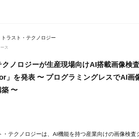
 トラスト・テクノロジー
リース
テクノロジーが生産現場向けAI搭載画像検
pector」を発表 〜 プログラミングレスでAI
築 〜
ト・テクノロジーは、AI機能を持つ産業向けの画像検査シ