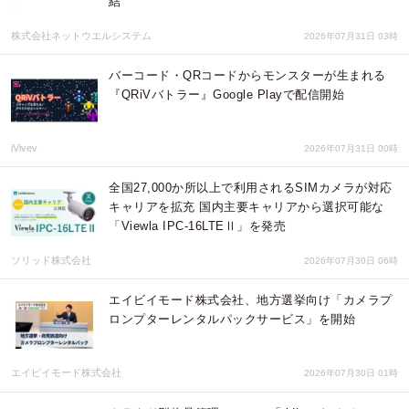
結
株式会社ネットウエルシステム
2026年07月31日 03時
バーコード・QRコードからモンスターが生まれる
『QRiVバトラー』Google Playで配信開始
iVivev
2026年07月31日 00時
全国27,000か所以上で利用されるSIMカメラが対応
キャリアを拡充 国内主要キャリアから選択可能な
「Viewla IPC-16LTEⅡ」を発売
ソリッド株式会社
2026年07月30日 06時
エイビイモード株式会社、地方選挙向け「カメラプ
ロンプターレンタルパックサービス」を開始
エイビイモード株式会社
2026年07月30日 01時