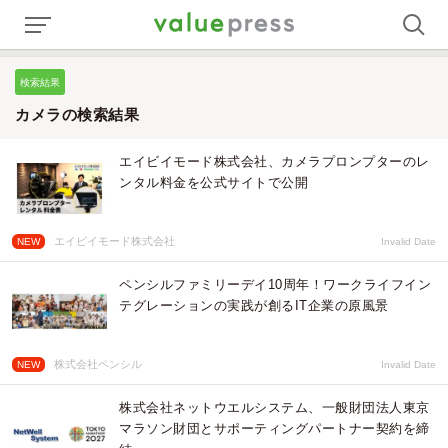
検索結果
カメラの検索結果
エイビイモード株式会社、カメラプロンプターのレ
ンタル料金を公式サイトで公開
エイビイモード株式会社
NEW
Invalid Date
ペンシルファミリーデイ10周年！ワークライフイン
テグレーションの実践が創るIT企業の原風景
株式会社ペンシル
NEW
Invalid Date
株式会社ネットウエルシステム、一般財団法人東京
マラソン財団とサポーティングパートナー契約を締