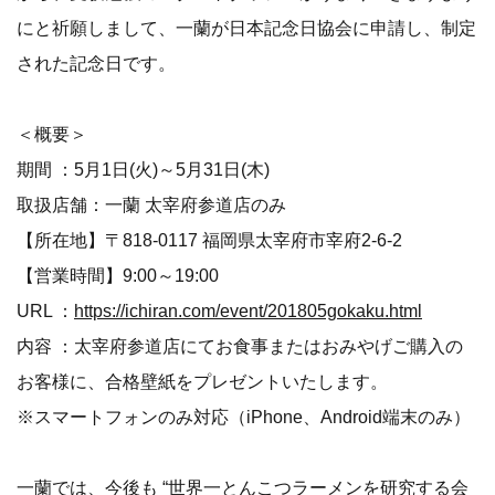
にと祈願しまして、一蘭が日本記念日協会に申請し、制定
された記念日です。
＜概要＞
期間 ：5月1日(火)～5月31日(木)
取扱店舗：一蘭 太宰府参道店のみ
【所在地】〒818-0117 福岡県太宰府市宰府2-6-2
【営業時間】9:00～19:00
URL ：
https://ichiran.com/event/201805gokaku.html
内容 ：太宰府参道店にてお食事またはおみやげご購入の
お客様に、合格壁紙をプレゼントいたします。
※スマートフォンのみ対応（iPhone、Android端末のみ）
一蘭では、今後も “世界一とんこつラーメンを研究する会