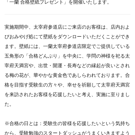
「一蘭 合格壁紙プレゼント」を開催いたします。
実施期間中、太宰府参道店にご来店のお客様は、店内およ
びおみやげ処にて壁紙をダウンロードいただくことができ
ます。壁紙には、一蘭太宰府参道店限定でご提供している
五角形の「合格どんぶり」を中央に、学問の神様を祀る太
宰府天満宮や、出世・開運・長寿などの縁起が良いとされ
る梅の花が、華やかな黄金色であしらわれております。合
格を目指す受験生の方々や、幸せを祈願して太宰府天満宮
を来訪されたお客様を応援したいと考え、実施に至りまし
た。
※合格の日とは：受験生の皆様を応援したいという気持ち
から、受験勉強のスタートダッシュがうまくいきますよう