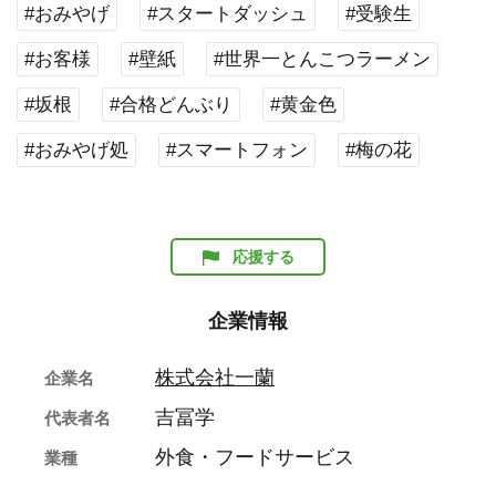
#おみやげ
#スタートダッシュ
#受験生
#お客様
#壁紙
#世界一とんこつラーメン
#坂根
#合格どんぶり
#黄金色
#おみやげ処
#スマートフォン
#梅の花
応援する
企業情報
株式会社一蘭
企業名
吉冨学
代表者名
外食・フードサービス
業種