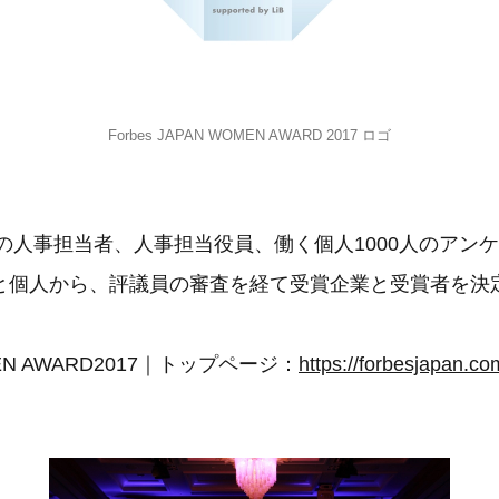
Forbes JAPAN WOMEN AWARD 2017 ロゴ
社の人事担当者、人事担当役員、働く個人1000人のアン
と個人から、評議員の審査を経て受賞企業と受賞者を決
EN AWARD2017｜トップページ：
https://forbesjapan.