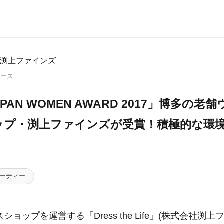
渕上ファインズ
リース
JAPAN WOMEN AWARD 2017」博多の
ップ・渕上ファインズが受賞！積極的な環
ーティー
ョップを運営する「Dress the Life」(株式会社渕