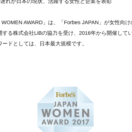
の遅れが日本の現状、活躍する女性と企業を表彰
PAN WOMEN AWARD」は、「Forbes JAPAN」が女
する株式会社LiBの協力を受け、2016年から開催して
ワードとしては、日本最大規模です。