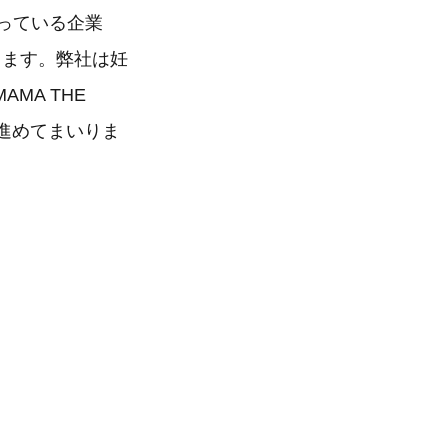
っている企業
ります。弊社は妊
MA THE
進めてまいりま