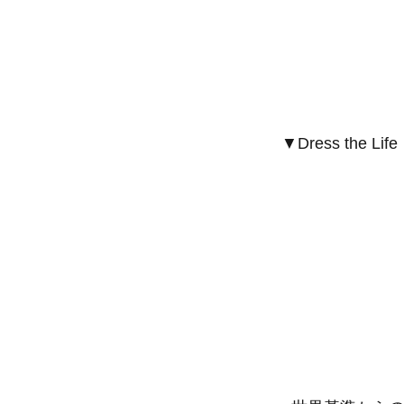
▼Dress the L