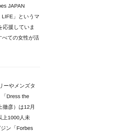
s JAPAN
 LIFE」というマ
を応援していま
すべての女性が活
リーやメンズタ
ess the
上徹彦）は12月
人以上1000人未
「Forbes