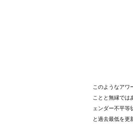
このようなアワ
ことと無縁では
ェンダー不平等状
と過去最低を更