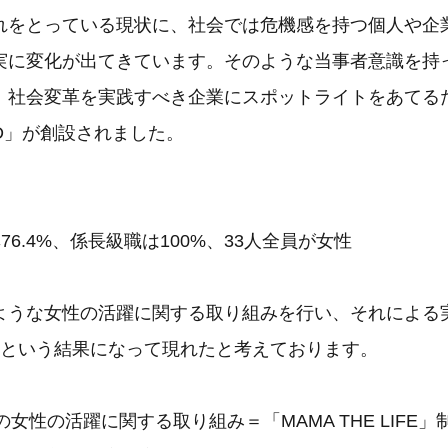
れをとっている現状に、社会では危機感を持つ個人や企
実に変化が出てきています。そのような当事者意識を持
、社会変革を実践すべき企業にスポットライトをあてるた
ARD」が創設されました。
76.4%、係長級職は100%、33人全員が女性
ような女性の活躍に関する取り組みを行い、それによる
位という結果になって現れたと考えております。
 Lifeの女性の活躍に関する取り組み＝「MAMA THE LIFE