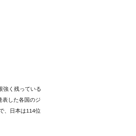
根強く残っている
発表した各国のジ
で、日本は114位