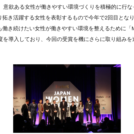
主催。意欲ある女性が働きやすい環境づくりを積極的に行な
り拓き活躍する女性を表彰するもので今年で2回目とな
働き続けたい女性が働きやすい環境を整えるために「MA
う制度を導入しており、今回の受賞を機にさらに取り組みを