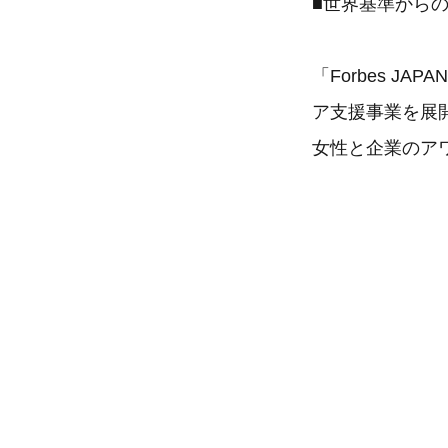
■世界基準から
「Forbes JA
ア支援事業を展開
女性と企業のア