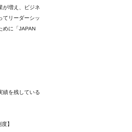
業が増え、ビジネ
ってリーダーシッ
めに「JAPAN
実績を残している
」制度】