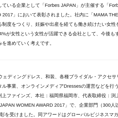
いる企業として「Forbes JAPAN」が主催する「Forbe
RD 2017」において表彰されました。社内に「MAMA THE
る制度をつくり、妊娠や出産を経ても働き続けたい女性
6.4%が女性という女性が活躍できる会社として、今後も
みを進めていく考えです。
でウェディングドレス、和装、各種ブライダル・アクセサ
事業、オンラインメディアDressesの運営などを行う「Dr
会社渕上ファインズ、本社：福岡県福岡市、代表取締役：渕
s JAPAN WOMEN AWARD 2017」で、企業部門（300
彰を受けました。同アワードはグローバルビジネスマガジン