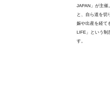
JAPAN」が
と、自ら道を切
娠や出産を経ても
LIFE」とい
す。