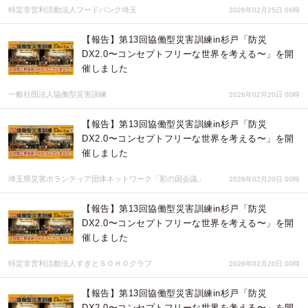
特定非営利活動法人フードバンク埼玉
2026年02月25日 06時
【報告】第13回協働型災害訓練in杉戸「防災
DX2.0〜コンセプトフリーな世界を考える〜」を開
催しました
一般社団法人協働型災害訓練
2026年02月20日 00時
【報告】第13回協働型災害訓練in杉戸「防災
DX2.0〜コンセプトフリーな世界を考える〜」を開
催しました
埼玉県災害ボランティア団体ネットワーク「彩の国会議」
2026年02月20日 00時
【報告】第13回協働型災害訓練in杉戸「防災
DX2.0〜コンセプトフリーな世界を考える〜」を開
催しました
特定非営利活動法人すぎとＳＯＨＯクラブ
2026年02月20日 00時
【報告】第13回協働型災害訓練in杉戸「防災
DX2.0〜コンセプトフリーな世界を考える〜」を開