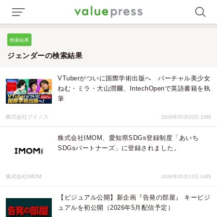
検索結果
ジェンダーの検索結果
VTuberがついに国際学術出版へ バーチャル美少女
ねむ・ミラ・大山潤爾、IntechOpenで英語書籍を執
筆
株式会社ブイノス
2026年05月20日 23時
株式会社IMOM、愛知県SDGs登録制度「あいち
SDGsパートナーズ」に登録されました。
株式会社IMOM
2026年05月12日 04時
【ビジュアル公開】新企画『告発の部屋』 キービジ
ュアルを初公開（2026年5月配信予定）