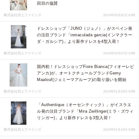
回目の協賛
株式会社渕上ファインズ
2019年05月31日 02時
ドレスショップ「JUNO（ジュノ）」がスペイン発
の注目ブランド「inmaculada garcia(インマクラー
ダ・ガルシア)」より新作ドレスを4型入荷！
株式会社渕上ファインズ
2019年03月07日 03時
国内初！ドレスショップFiore Bianca(フィオーレビ
アンカ)が、オートクチュールブランドGemy
Maalouf(ジェミーマアルーフ)の取り扱いを開始
株式会社渕上ファインズ
2019年01月18日 03時
「Authentique（オーセンティック）」がイスラエ
ル発の注目ブランド「Mira Zwillinger(ミラ・ズウィ
リンガー)」より新作ドレスを3型入荷！
株式会社渕上ファインズ
2019年01月18日 02時