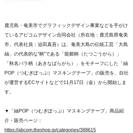
鹿児島・奄美市でグラフィックデザイン事業などを手がけ
ているアビコムデザイン合同会社（所在地：鹿児島県奄美
市、代表社員：迫田真吾）は、奄美大島の伝統工芸「大島
紬」の代表的な“柄”である「龍郷柄（たつごうがら）」
「秋名バラ柄（あきなばらがら）」をモチーフにした「紬
POP（つむぎぽっぷ）マスキングテープ」の販売を、自社
が運営するECサイトなどで11月17日（金）から開始しま
す。
▼「紬POP（つむぎぽっぷ）マスキングテープ」商品紹
介・販売ページ：
https://abcom.theshop.jp/categories/388615