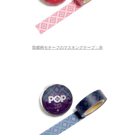
龍郷柄モチーフのマスキングテープ：赤