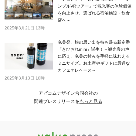
ンプルVRツアー』で観光客の体験価値
を向上させ、選ばれる宿泊施設・飲食
店へ～
2025年3月21日 13時
奄美発、旅の思い出を持ち帰る新定番
「きびおれmini」誕生！～観光客の声
に応え、奄美の甘みを手軽に味わえる
ミニサイズ。お土産やギフトに最適な
カフェオレベース～
2025年3月13日 10時
アビコムデザイン合同会社の
関連プレスリリースを
もっと見る