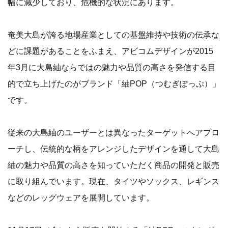
幅に減少しており、危機的な状況にあります。
奄美大島が誇る地場産業としての基盤維持や技術の伝承な
どに課題があることをふまえ、アビコムデザインが2015
年3月に大島紬ならではの魅力や品質の高さを発信する目
的で立ち上げたのがブランド「紬POP（つむぎぽっぷ）」
です。
従来の大島紬のユーザーとは異なったターゲットへアプロ
ーチし、伝統的な柄をアレンジしたデザインを通して大島
紬の魅力や品質の高さを知っていただく商品の開発と販売
に取り組んでいます。現在、タイツやソックス、レギンス
などのレッグウェアを展開しています。