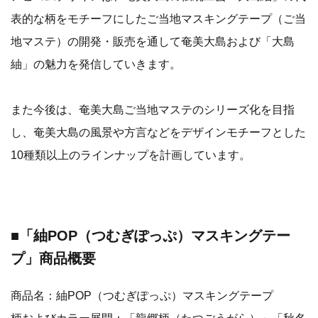
表的な柄をモチーフにしたご当地マスキングテープ（ご当
地マステ）の開発・販売を通して奄美大島および「大島
紬」の魅力を発信していきます。
また今後は、奄美大島ご当地マステのシリーズ化を目指
し、奄美大島の風景や方言などをデザインモチーフとした
10種類以上のラインナップを計画しています。
■「紬POP（つむぎぽっぷ）マスキングテー
プ」商品概要
商品名：紬POP（つむぎぽっぷ）マスキングテープ
柄およびカラー展開：「龍郷柄（たつごうがら）」「秋名