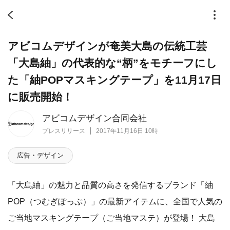
アビコムデザインが奄美大島の伝統工芸
「大島紬」の代表的な“柄”をモチーフにし
た「紬POPマスキングテープ」を11月17日
に販売開始！
アビコムデザイン合同会社
プレスリリース
2017年11月16日 10時
広告・デザイン
「大島紬」の魅力と品質の高さを発信するブランド「紬
POP（つむぎぽっぷ）」の最新アイテムに、全国で人気の
ご当地マスキングテープ（ご当地マステ）が登場！ 大島