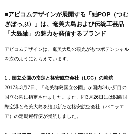
■アビコムデザインが展開する「紬POP（つむ
ぎぽっぷ）」は、奄美大島および伝統工芸品
「大島紬」の魅力を発信するブランド
アビコムデザインは、奄美大島の観光がもつポテンシャル
を次のようにとらえています。
1．国立公園の指定と格安航空会社（LCC）の就航
2017年3月7日、「奄美群島国立公園」が国内34か所目の
国立公園に指定されました。また、同3月26日には関西国
際空港と奄美大島を結ぶ新たな格安航空会社（バニラエ
ア）の定期運行便が就航しました。