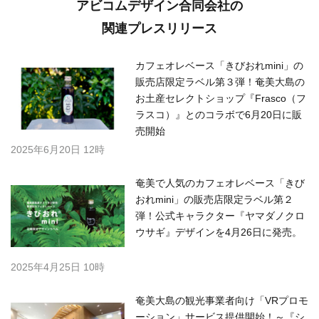
アビコムデザイン合同会社の
関連プレスリリース
カフェオレベース「きびおれmini」の
販売店限定ラベル第３弾！奄美大島の
お土産セレクトショップ『Frasco（フ
ラスコ）』とのコラボで6月20日に販
売開始
2025年6月20日 12時
奄美で人気のカフェオレベース「きび
おれmini」の販売店限定ラベル第２
弾！公式キャラクター『ヤマダノクロ
ウサギ』デザインを4月26日に発売。
2025年4月25日 10時
奄美大島の観光事業者向け「VRプロモ
ーション」サービス提供開始！～『シ