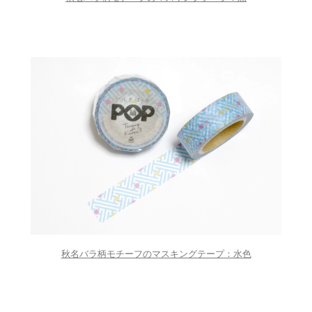
秋名バラ柄モチーフのマスキングテープ：水色