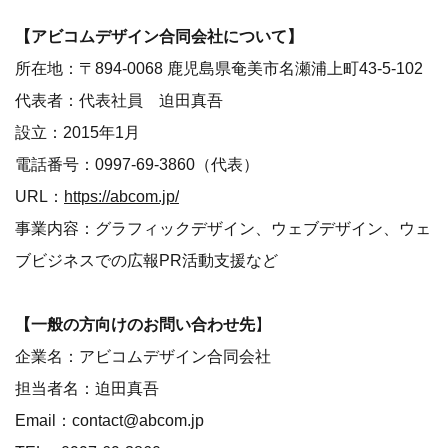
【アビコムデザイン合同会社について】
所在地：〒894-0068 鹿児島県奄美市名瀬浦上町43-5-102
代表者：代表社員 迫田真吾
設立：2015年1月
電話番号：0997-69-3860（代表）
URL：
https://abcom.jp/
事業内容：グラフィックデザイン、ウェブデザイン、ウェ
ブビジネスでの広報PR活動支援など
【一般の方向けのお問い合わせ先
】
企業名：アビコムデザイン合同会社
担当者名：迫田真吾
Email：contact@abcom.jp