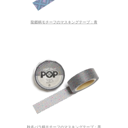
龍郷柄モチーフのマスキングテープ：青
秋名バラ柄モチーフのマスキングテープ：黒