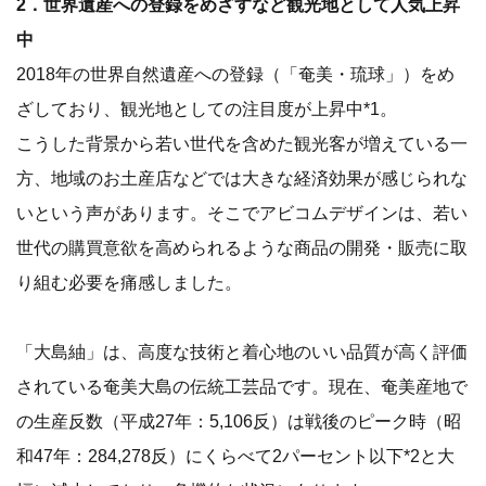
2．世界遺産への登録をめざすなど観光地として人気上昇
中
2018年の世界自然遺産への登録（「奄美・琉球」）をめ
ざしており、観光地としての注目度が上昇中*1。
こうした背景から若い世代を含めた観光客が増えている一
方、地域のお土産店などでは大きな経済効果が感じられな
いという声があります。そこでアビコムデザインは、若い
世代の購買意欲を高められるような商品の開発・販売に取
り組む必要を痛感しました。
「大島紬」は、高度な技術と着心地のいい品質が高く評価
されている奄美大島の伝統工芸品です。現在、奄美産地で
の生産反数（平成27年：5,106反）は戦後のピーク時（昭
和47年：284,278反）にくらべて2パーセント以下*2と大