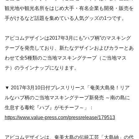
観光地や観光名所をはじめ大手・有名企業も開発・販売を
手がけるなど話題を集めている人気グッズの1つです。
アビコムデザインは2017年3月にも“ハブ柄”のマスキング
テープを発売しており、新たなデザインおよびカラーとあ
わせて全5種類のご当地マスキングテープ（ご当地マス
テ）のラインナップになります。
▼ 2017年3月10日付プレスリリース「奄美大島発！リア
ルなハブ柄のご当地マスキングテープ新発売 ～南の島に
生息する毒蛇『ハブ』がモチーフ～」：
https://www.value-press.com/pressrelease/179513
アビコムデザインは、奄美大島の伝統工芸「大島紬」の代