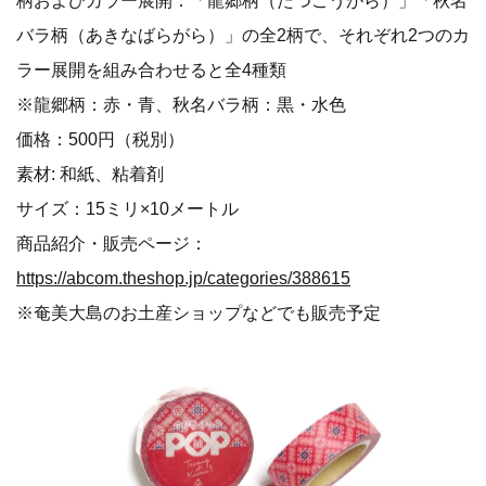
バラ柄（あきなばらがら）」の全2柄で、それぞれ2つのカ
ラー展開を組み合わせると全4種類
※龍郷柄：赤・青、秋名バラ柄：黒・水色
価格：500円（税別）
素材: 和紙、粘着剤
サイズ：15ミリ×10メートル
商品紹介・販売ページ：
https://abcom.theshop.jp/categories/388615
※奄美大島のお土産ショップなどでも販売予定