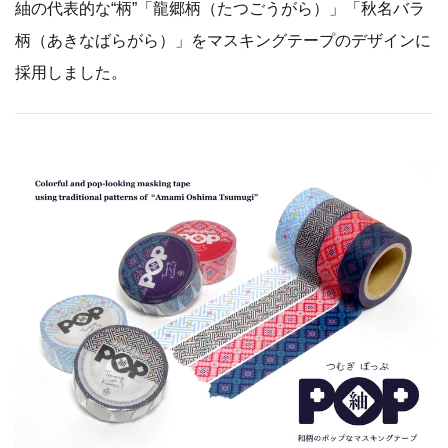
紬の代表的な“柄”「龍郷柄（たつごうがら）」「秋名バラ
柄（あきなばらがら）」をマスキングテープのデザインに
採用しました。