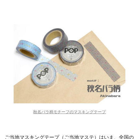
秋名バラ柄モチーフのマスキングテープ
ご当地マスキングテープ（ご当地マステ）はいま、全国の