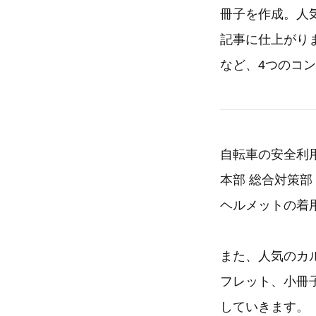
冊子を作成。人
記事に仕上がり
など、4つのコ
自転車の安全利
本部 総合対策部
ヘルメットの着
また、人気のカ
フレット、小冊
していきます。