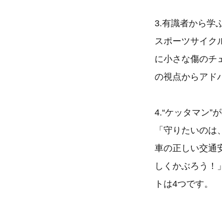
3.有識者から学
スポーツサイクル
に小さな傷のチ
の視点からアド
4.“ケッタマン
「守りたいのは
車の正しい交通
しくかぶろう！
トは4つです。