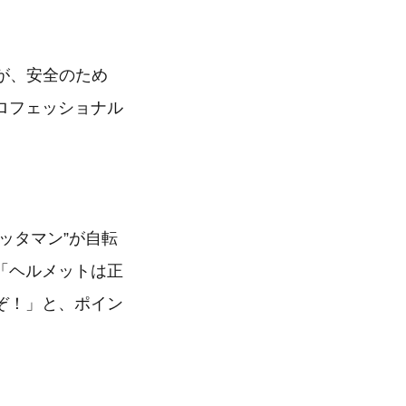
長が、安全のため
ロフェッショナル
ッタマン”が自転
「ヘルメットは正
ぞ！」と、ポイン