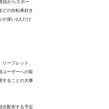
普段からスポー
ほどの自転車好き
りが深い2人だけ
、リーフレット、
般ユーザーへの取
用することの大事
順次配布する予定