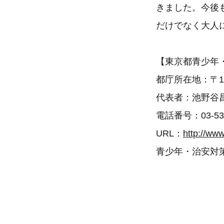
きました。今後
だけでなく大人
【東京都青少年
都庁所在地：〒16
代表者：池野谷
電話番号：03-538
URL：
http://www
青少年・治安対