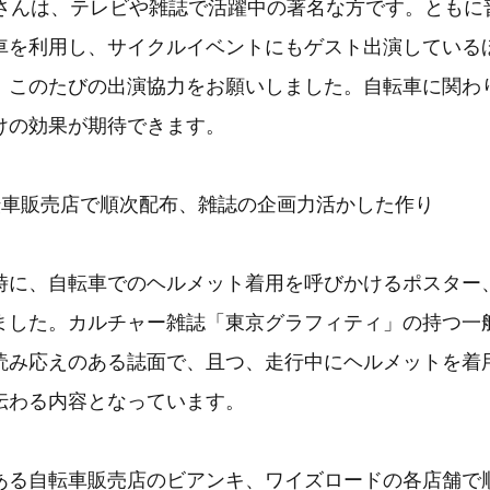
Nさんは、テレビや雑誌で活躍中の著名な方です。ともに
車を利用し、サイクルイベントにもゲスト出演している
、このたびの出演協力をお願いしました。自転車に関わ
けの効果が期待できます。
転車販売店で順次配布、雑誌の企画力活かした作り
時に、自転車でのヘルメット着用を呼びかけるポスター
ました。カルチャー雑誌「東京グラフィティ」の持つ一
読み応えのある誌面で、且つ、走行中にヘルメットを着
伝わる内容となっています。
ある自転車販売店のビアンキ、ワイズロードの各店舗で