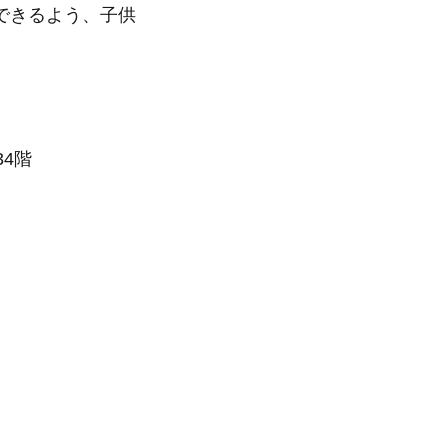
できるよう、子供
34階