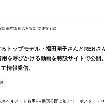
対策本部 総合対策部 交通安全課
するトップモデル・福田萌子さんとRENさ
着用を呼びかける動画を特設サイトで公開
けて情報発信。
関
転車ヘルメット着用PR動画公開に加えて、ポスター・