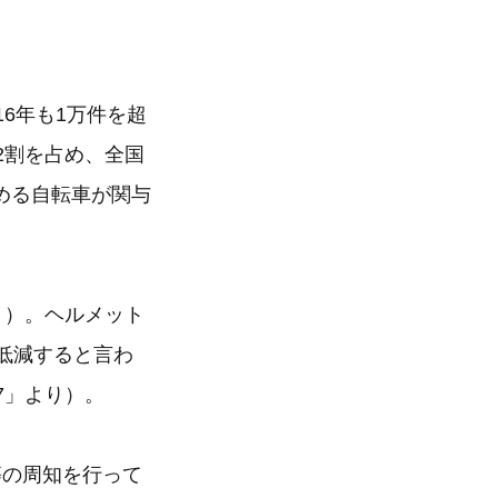
6年も1万件を超
2割を占め、全国
める自転車が関与
り）。ヘルメット
低減すると言わ
7」より）。
等の周知を行って