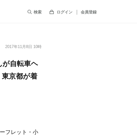
検索
ログイン
会員登録
2017年11月8日 10時
んが自転車ヘ
。東京都が着
リーフレット・小