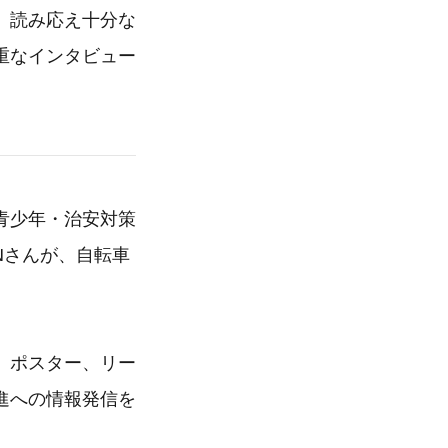
、読み応え十分な
重なインタビュー
青少年・治安対策
Nさんが、自転車
、ポスター、リー
進への情報発信を