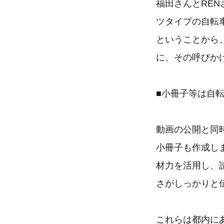
福田さんとRE
ツタイプの自転
ということから
に、その呼びか
■小冊子等は自
動画の公開と同
小冊子も作成し
材力を活用し、
さがしっかりと
これらは都内に