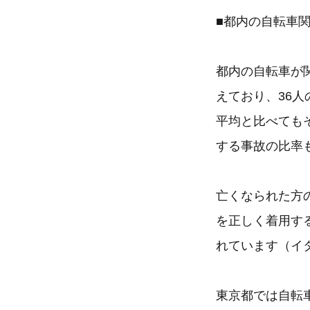
■都内の自転車関
都内の自転車が
えており、36
平均と比べても
する事故の比率も
亡くなられた方
を正しく着用す
れています（イタ
東京都では自転