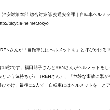
・治安対策本部 総合対策部 交通安全課｜自転車ヘルメ
ttp://bicycle-helmet.tokyo
RENさんが「自転車にはヘルメットを」と呼びかける1
は15秒です。福田萌子さんとRENさんがヘルメットを
夫という気持ちが」（RENさん）、「危険な事故に繋が
呼びかけ、最後に2人で「自転車にはヘルメットを」と