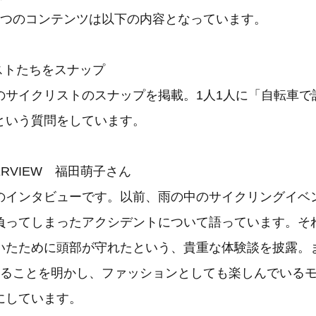
4つのコンテンツは以下の内容となっています。
ストたちをスナップ
のサイクリストのスナップを掲載。1人1人に「自転車で
という質問をしています。
INTERVIEW 福田萌子さん
のインタビューです。以前、雨の中のサイクリングイベ
負ってしまったアクシデントについて語っています。そ
いたために頭部が守れたという、貴重な体験談を披露。
いることを明かし、ファッションとしても楽しんでいる
にしています。