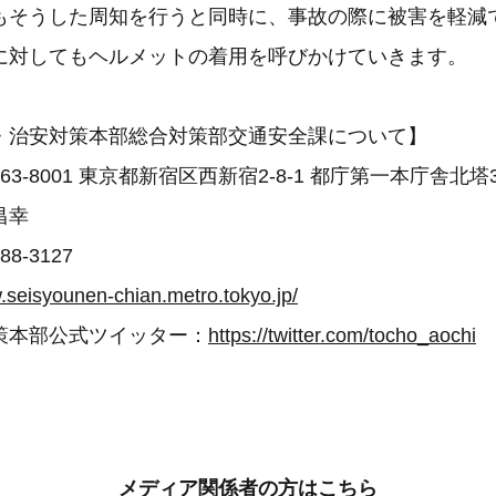
もそうした周知を行うと同時に、事故の際に被害を軽減
に対してもヘルメットの着用を呼びかけていきます。
・治安対策本部総合対策部交通安全課について】
3-8001 東京都新宿区西新宿2-8-1 都庁第一本庁舎北塔
昌幸
8-3127
.seisyounen-chian.metro.tokyo.jp/
策本部公式ツイッター：
https://twitter.com/tocho_aochi
メディア関係者の方はこちら