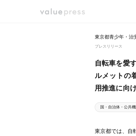
東京都青少年・治安
プレスリリース
自転車を愛
ルメットの
用推進に向
国・自治体・公共機
東京都では、自