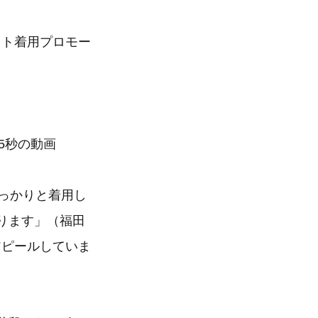
ット着用プロモー
5秒の動画
しっかりと着用し
ります」（福田
アピールしていま