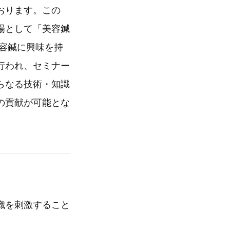
おります。この
場として「美容鍼
美容鍼に興味を持
行われ、セミナー
らなる技術・知識
の貢献が可能とな
織を刺激すること