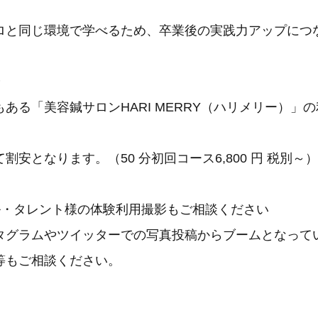
ロと同じ環境で学べるため、卒業後の実践力アップにつ
安
ある「美容鍼サロンHARI MERRY（ハリメリー）」
割安となります。（50 分初回コース6,800 円 税別～）
ル・タレント様の体験利用撮影もご相談ください
タグラムやツイッターでの写真投稿からブームとなって
等もご相談ください。