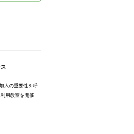
ース
加入の重要性を呼
全利用教室を開催