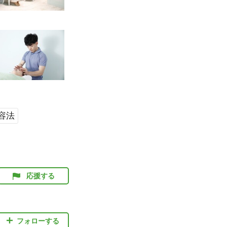
容法
応援する
フォローする