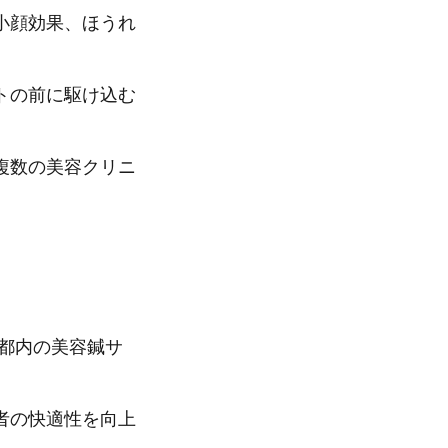
小顔効果、ほうれ
トの前に駆け込む
複数の美容クリニ
、都内の美容鍼サ
者の快適性を向上