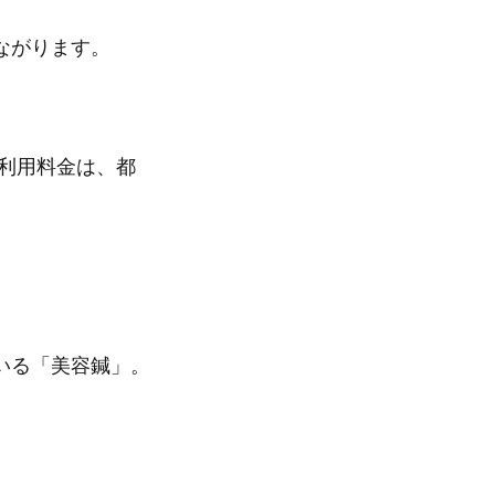
ながります。
の利用料金は、都
いる「美容鍼」。