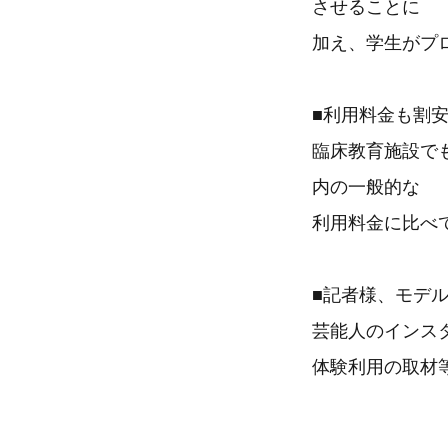
させることに
加え、学生がプ
■利用料金も割
臨床教育施設でも
内の一般的な
利用料金に比べて
■記者様、モデ
芸能人のインス
体験利用の取材