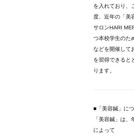
を入れており、
度、近年の「美
サロンHARI 
つ本校学生のた
などを開催して
を習得できると
ります。
■「美容鍼」に
「美容鍼」は、
によって