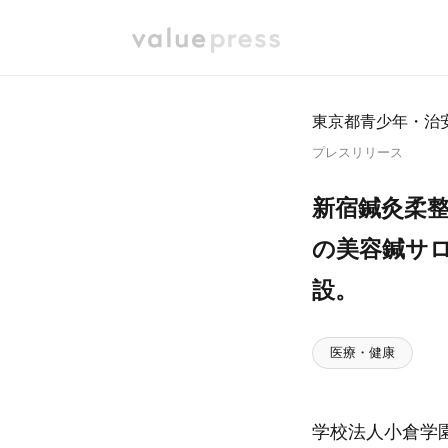
東京都青少年・治安
プレスリリース
新宿鍼灸柔
の美容鍼サロ
設。
医療・健康
学校法人小倉学