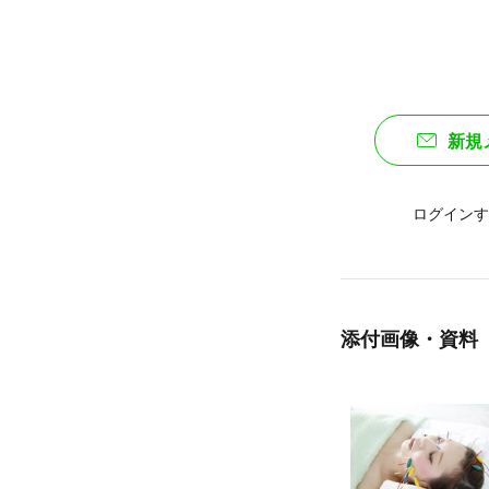
新規
ログインす
添付画像・資料