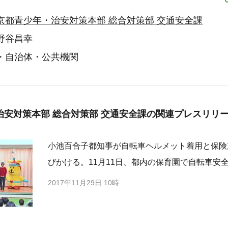
京都青少年・治安対策本部 総合対策部 交通安全課
野谷昌幸
・自治体・公共機関
安対策本部 総合対策部 交通安全課の
関連プレスリリ
小池百合子都知事が自転車ヘルメット着用と保険
びかける。11月11日、都内の保育園で自転車安
2017年11月29日 10時