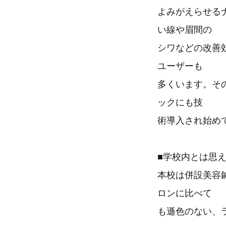
よみがえらせる
い線や眉間の
シワなどの改善
ユーザーも
多くいます。そ
ックにも技
術導入され始め
■学校内とは思
本校は併設美容鍼
ロンに比べて
も遜色のない、