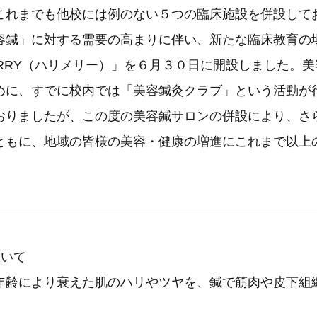
これまでも他校には例のない５つの臨床施設を併設して
容鍼」に対する需要の高まりに伴い、新たな臨床教育の
MERRY（ハリメリー）」を６月３０日に開設しました。
めに、すでに校内では「美容鍼灸クラブ」という活動が
おりましたが、この度の美容鍼サロンの併設により、さ
ともに、地域の皆様の美容・健康の増進にこれまで以上
ついて
年齢により衰えた肌のハリやツヤを、鍼で筋肉や皮下組