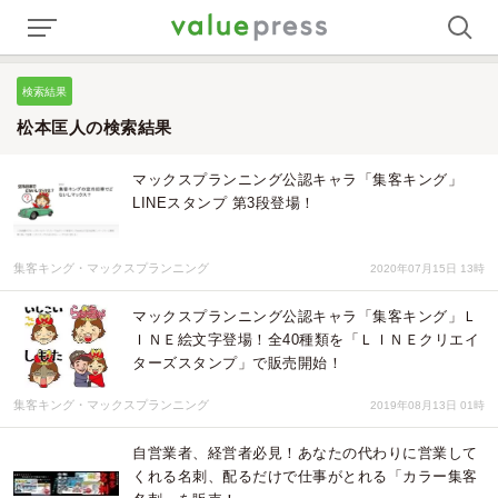
検索結果
松本匡人の検索結果
マックスプランニング公認キャラ「集客キング」
LINEスタンプ 第3段登場！
集客キング・マックスプランニング
2020年07月15日 13時
マックスプランニング公認キャラ「集客キング」Ｌ
ＩＮＥ絵文字登場！全40種類を「ＬＩＮＥクリエイ
ターズスタンプ」で販売開始！
集客キング・マックスプランニング
2019年08月13日 01時
自営業者、経営者必見！あなたの代わりに営業して
くれる名刺、配るだけで仕事がとれる「カラー集客