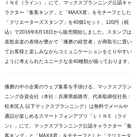
ＩＮＥ（ライン）」にて、マックスプランニング公認キャ
ラクター「集客キング」と「MAXX君」をモチーフとした
「クリエーターズスタンプ」を40個1セット、120円（税
込）で2016年8月18日から販売開始しました。スタンプは
喜怒哀楽の表情が豊かで「播磨の経営者」が商取引に置い
てお客様と楽しみながらコミュニケーションをとりやすい
ように考えられたユニークな全40種類が揃っております。
播磨の中小企業のウェブ集客を手掛ける、マックスプラン
ニング合資会社（本社：兵庫県姫路市、代表取締役社長：
松本匡人 以下マックスプランニング）は無料でメールや
通話が楽しめるスマートフォンアプリ「ＬＩＮＥ（ライ
ン）」にて、マックスプランニング公認キャラクター「集
客キング」と「MAXX君」をモチーフとした「クリエータ