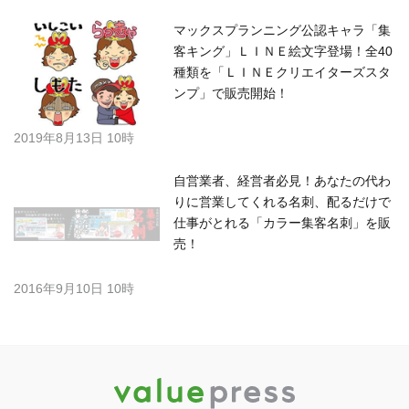
マックスプランニング公認キャラ「集
客キング」ＬＩＮＥ絵文字登場！全40
種類を「ＬＩＮＥクリエイターズスタ
ンプ」で販売開始！
2019年8月13日 10時
自営業者、経営者必見！あなたの代わ
りに営業してくれる名刺、配るだけで
仕事がとれる「カラー集客名刺」を販
売！
2016年9月10日 10時