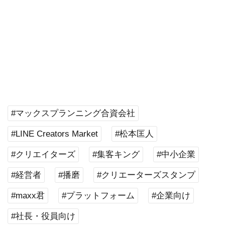
#マックスプランニング合資会社
#LINE Creators Market
#松本匡人
#クリエイターズ
#集客キング
#中小企業
#経営者
#播磨
#クリエーターズスタンプ
#maxx君
#プラットフォーム
#企業向け
#社長・役員向け