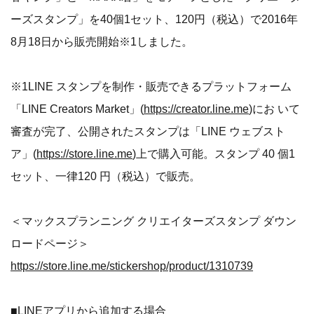
ーズスタンプ」を40個1セット、120円（税込）で2016年
8月18日から販売開始※1しました。
※1LINE スタンプを制作・販売できるプラットフォーム
「LINE Creators Market」(
https://creator.line.me
)にお いて
審査が完了、公開されたスタンプは「LINE ウェブスト
ア」(
https://store.line.me
)上で購入可能。スタンプ 40 個1
セット、一律120 円（税込）で販売。
＜マックスプランニング クリエイターズスタンプ ダウン
ロードページ＞
https://store.line.me/stickershop/product/1310739
■LINEアプリから追加する場合