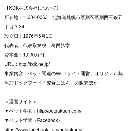
【KDK株式会社について】
所在地：〒004-0063 北海道札幌市厚別区厚別西三条五
丁目 1-34
設立日：1976年6月1日
代表者：代表取締役 葛西弘章
資本金：1,000万円
URL：
http://kdk.ne.jp/
事業内容：ペット関連のWEBサイト運営、オリジナル無
添加ドッグフード「究食ごはん」の販売ほか
＜運営サイト＞
▼ペット学園：
http://petgakuen.com/
▼ペット学園（Facebook）：
https://www.facebook.com/petgakuen/