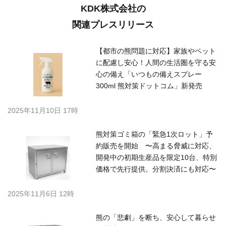
KDK株式会社の
関連プレスリリース
【都市の熊問題に対応】家族やペット
に配慮し安心！人間の生活圏を守る安
心の備え「いつもの備えスプレー
300ml 熊対策ドットコム」新発売
2025年11月10日 17時
熊対策ゴミ箱の「緊急1次ロット」予
約販売を開始 〜高まる脅威に対応、
開発中の初期生産品を限定10台、特別
価格で先行提供。分割決済にも対応〜
2025年11月6日 12時
熊の「悲劇」を断ち、安心して暮らせ