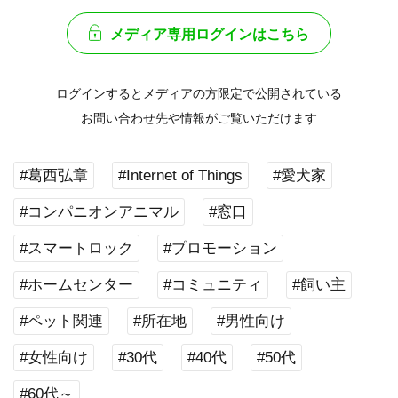
メディア専用ログインはこちら
ログインするとメディアの方限定で公開されている
お問い合わせ先や情報がご覧いただけます
#葛西弘章
#Internet of Things
#愛犬家
#コンパニオンアニマル
#窓口
#スマートロック
#プロモーション
#ホームセンター
#コミュニティ
#飼い主
#ペット関連
#所在地
#男性向け
#女性向け
#30代
#40代
#50代
#60代～