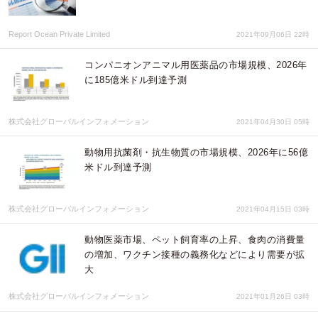
Report Ocean Private Limited
2021年09月06日 22時
コンパニオンアニマル用医薬品の市場規模、2026年
に185億米ドル到達予測
株式会社グローバルインフォメーション
2021年04月30日 05時
動物用抗菌剤・抗生物質の市場規模、2026年に56億
米ドル到達予測
株式会社グローバルインフォメーション
2021年04月15日 03時
動物医薬市場、ペット飼育率の上昇、食肉の消費量
の増加、ワクチン接種の義務化などにより需要が拡
大
株式会社グローバルインフォメーション
2021年01月26日 03時