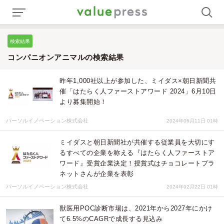
検索結果
コンパニオンアニマルの検索結果
昨年1,000社以上が参加した、ミイダス×朝日新聞共
催「はたらく人ファーストアワード 2024」6月10日
より募集開始！
パーソルイノベーション株式会社
2024年06月11日 01時
ミイダスと朝日新聞社が共催する従業員を大切にす
るすべての企業を称える『はたらく人ファーストア
ワード』受賞企業決定！授賞式はチョコレートプラ
ネットさんが企業を表彰
パーソルイノベーション株式会社
2024年02月22日 01時
獣医用POC診断市場は、2021年から2027年にかけ
て6.5%のCAGRで成長する見込み