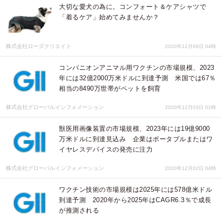
大切な愛犬の為に。コンフォート＆ケアシャツで
「着るケア」始めてみませんか？
株式会社ローズクリエイト
2020年12月09日 04時
コンパニオンアニマル用ワクチンの市場規模、2023
年には32億2000万米ドルに到達予測 米国では67％
相当の8490万世帯がペットを飼育
株式会社グローバルインフォメーション
2020年12月03日 01時
獣医用画像装置の市場規模、2023年には19億9000
万米ドルに到達見込み 企業はポータブルまたはワ
イヤレスデバイスの発売に注力
株式会社グローバルインフォメーション
2020年12月02日 04時
ワクチン技術の市場規模は2025年には578億米ドル
到達予測 2020年から2025年はCAGR6.3％で成長
が推測される