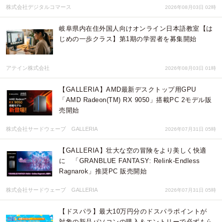
株式会社デジタルコマース
2026年08月03日 02時
岐阜県内在住外国人向けオンライン日本語教室【は
じめの一歩クラス】第1期の学習者を募集開始
アテイン株式会社
2026年08月03日 01時
【GALLERIA】AMD最新デスクトップ用GPU
「AMD Radeon(TM) RX 9050」搭載PC 2モデル販
売開始
株式会社サードウェーブ GALLERIA
2026年07月31日 05時
【GALLERIA】壮大な空の冒険をより美しく快適
に 「GRANBLUE FANTASY: Relink-Endless
Ragnarok」推奨PC 販売開始
株式会社サードウェーブ GALLERIA
2026年07月31日 05時
【ドスパラ】最大10万円分のドスパラポイントが
対象の新品パソコンの購入＆エントリーで必ずもら