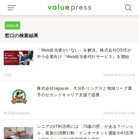
検索結果
窓口の検索結果
「Web担当者がいない」を解決。株式会社OSIEが
中小企業向け『Web担当者代行サービス』を開始
OSIE
2026年08月07日 01時
株式会社tagayas、大分B-リングスと地域リーグ選
手のセカンドキャリア支援で提携
株式会社tagayas
2026年08月06日 04時
シニアのIT利活用には「70歳の壁」がある？ペンシ
ル、最新の消費行動・インターネット通販やAI活用