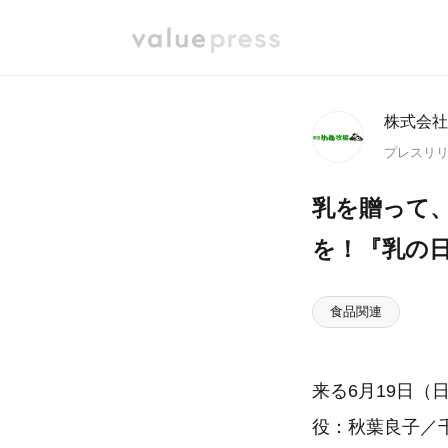
株式会社
プレスリ
乳を贈って
を！『乳の
食品関連
来る6月19日
役：秋葉良子／