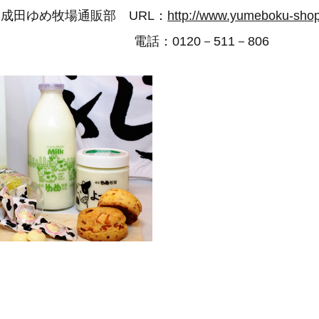
成田ゆめ牧場通販部 URL：
http://www.yumeboku-sho
0120－511－806