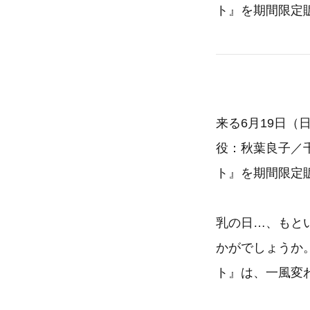
ト』を期間限定
来る6月19日
役：秋葉良子／
ト』を期間限定
乳の日…、もと
かがでしょうか
ト』は、一風変