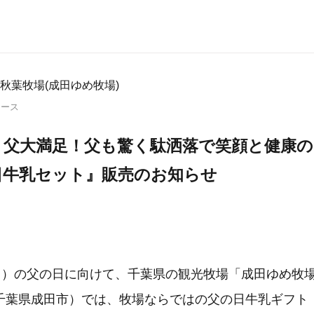
秋葉牧場(成田ゆめ牧場)
リース
、父大満足！父も驚く駄洒落で笑顔と健康
日牛乳セット』販売のお知らせ
（日）の父の日に向けて、千葉県の観光牧場「成田ゆめ牧
千葉県成田市）では、牧場ならではの父の日牛乳ギフト