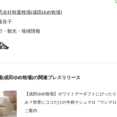
式会社秋葉牧場(成田ゆめ牧場)
葉良子
行・観光・地域情報
(成田ゆめ牧場)の
関連プレスリリース
【成田ゆめ牧場】ホワイトデーギフトにぴったり
み？世界にココだけの牛柄マシュマロ『ウシマロ
ご案内