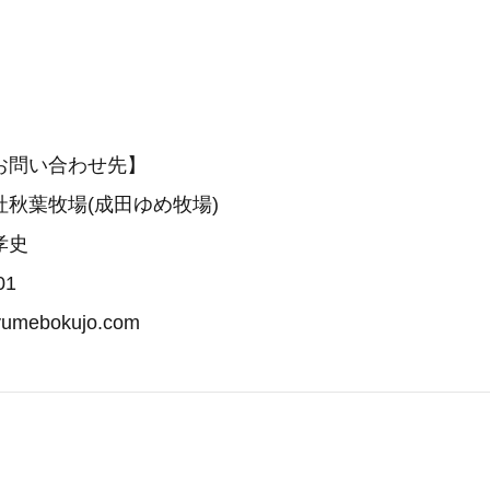
お問い合わせ先】
秋葉牧場(成田ゆめ牧場)
孝史
01
yumebokujo.com