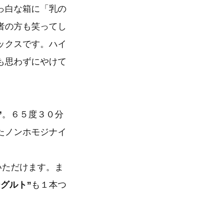
っ白な箱に「乳の
者の方も笑ってし
ックスです。ハイ
も思わずにやけて
”
。６５度３０分
たノンホモジナイ
いただけます。ま
ーグルト”
も１本つ