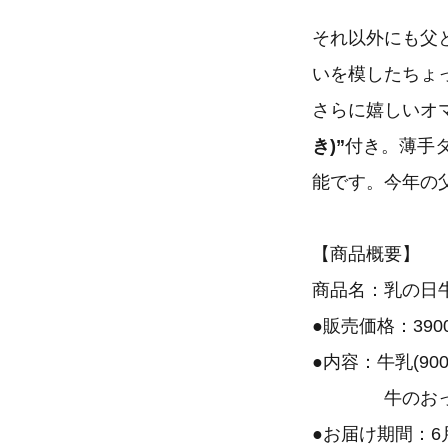
それ以外にも父
いを模したちょ
さらに嬉しいオ
き)”
付き。薄手
能です。今年の
【商品概要】
商品名：
●販売価格：390
●内容：牛乳(90
牛のおっぱいチ
●お届け期間：6月