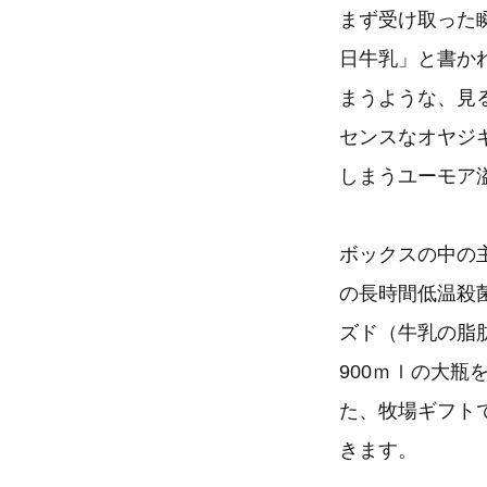
まず受け取った
日牛乳」と書か
まうような、見
センスなオヤジ
しまうユーモア
ボックスの中の
の長時間低温殺
ズド（牛乳の脂
900ｍｌの大
た、牧場ギフト
きます。