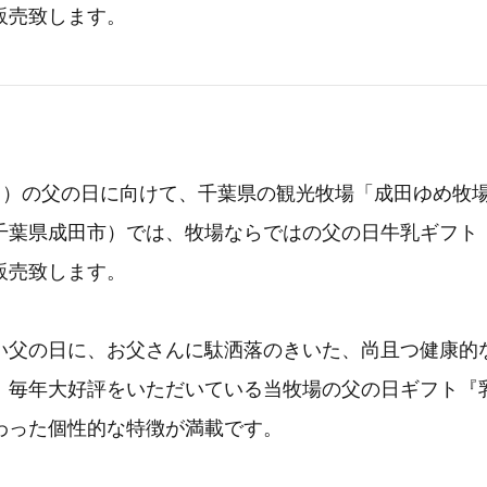
販売致します。
（日）の父の日に向けて、千葉県の観光牧場「成田ゆめ牧
千葉県成田市）では、牧場ならではの父の日牛乳ギフト
販売致します。
い父の日に、お父さんに駄洒落のきいた、尚且つ健康的
。毎年大好評をいただいている当牧場の父の日ギフト『
わった個性的な特徴が満載です。