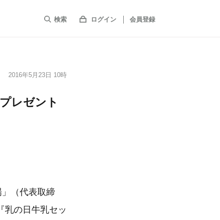
検索
ログイン
会員登録
2016年5月23日 10時
のプレゼント
場」（代表取締
『乳の日牛乳セッ