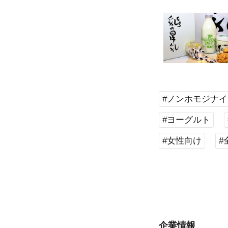
#ノンホモジナ
#ヨーグルト
#女性向け
#
企業情報