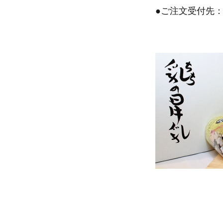
●ご注文受付先：
電話：