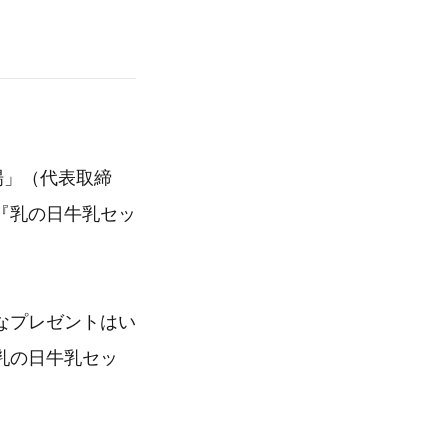
場」（代表取締
『乳の日牛乳セッ
なプレゼントはい
乳の日牛乳セッ