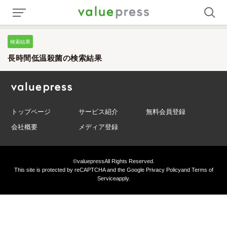
検索結果
長時間低温殺菌の検索結果
トップページ
サービス紹介
無料会員登録
会社概要
メディア登録
©valuepress
All Rights Reserved.
This site is protected by reCAPTCHA and the Google
Privacy Policy
and
Terms of
Service
apply.