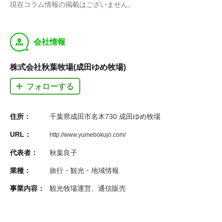
現在コラム情報の掲載はございません。
y
会社情報
株式会社秋葉牧場(成田ゆめ牧場)
フォローする
住所：
千葉県成田市名木730 成田ゆめ牧場
URL：
http://www.yumebokujo.com/
代表者：
秋葉良子
業種：
旅行・観光・地域情報
事業内容：
観光牧場運営、通信販売