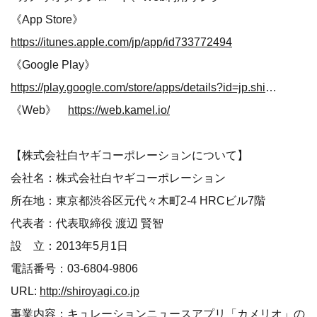
《App Store》
https://itunes.apple.com/jp/app/id733772494
《Google Play》
https://play.google.com/store/apps/details?id=jp.shiroyagi.kamelio&hl=ja
《Web》
https://web.kamel.io/
【株式会社白ヤギコーポレーションについて】
会社名：株式会社白ヤギコーポレーション
所在地：東京都渋谷区元代々木町2-4 HRCビル7階
代表者：代表取締役 渡辺 賢智
設 立：2013年5月1日
電話番号：03-6804-9806
URL:
http://shiroyagi.co.jp
事業内容：キュレーションニュースアプリ「カメリオ」の