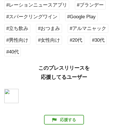
#レーションニュースアプリ
#ブランデー
#スパークリングワイン
#Google Play
#立ち飲み
#おつまみ
#アルマニャック
#男性向け
#女性向け
#20代
#30代
#40代
このプレスリリースを
応援してるユーザー
応援する