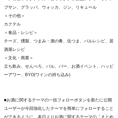
ブサン、グラッパ、ウォッカ、ジン、リキュール
＜その他＞
カクテル
＜食品・レシピ＞
チーズ、燻製、つまみ・酒の肴、缶つま、バルレシピ、居
酒屋レシピ
＜文化・商業＞
立ち飲み、せんべろ、バル、バー、お酒イベント、ハッピ
ーアワー、BYO(ワインの持ち込み)
■お酒に関するテーマの一括フォローボタンを新たに公開
ユーザーが今回強化したテーマを簡単にフォローすること
ができるように、本日よりお酒に関するテーマの「まとめ