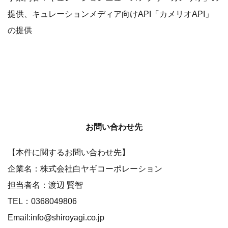
提供、キュレーションメディア向けAPI「カメリオAPI」
の提供
お問い合わせ先
【本件に関するお問い合わせ先】
企業名：株式会社白ヤギコーポレーション
担当者名：渡辺 賢智
TEL：0368049806
Email:info@shiroyagi.co.jp