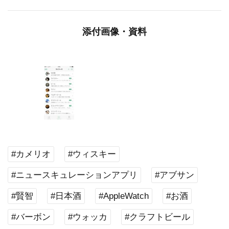
添付画像・資料
#カメリオ
#ウィスキー
#ニュースキュレーションアプリ
#アブサン
#賢智
#日本酒
#AppleWatch
#お酒
#バーボン
#ウォッカ
#クラフトビール