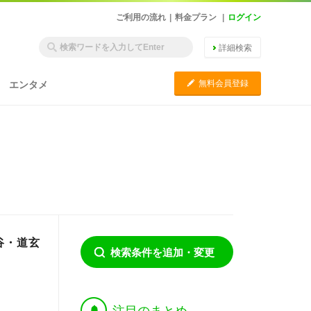
ご利用の流れ
|
料金プラン
|
ログイン
詳細検索
C
無料会員登録
エンタメ
谷・道玄
検索条件を追加・変更
†