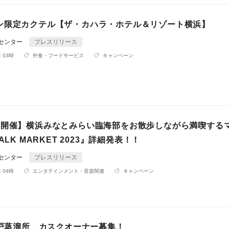
ン限定カクテル【ザ・カハラ・ホテル＆リゾート横浜】
Rセンター
プレスリリース
 03時
外食・フードサービス
キャンペーン
同開催】横浜みなとみらい臨海部をお散歩しながら満喫する
ALK MARKET 2023』詳細発表！！
Rセンター
プレスリリース
 04時
エンタテインメント・音楽関連
キャンペーン
神戸蒸溜所 カスクオーナー募集！