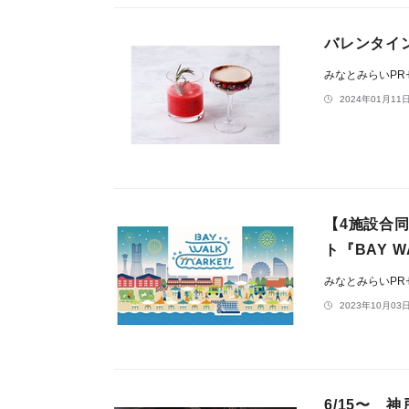
バレンタイ
みなとみらいP
2024年01月11日
【4施設合
ト『BAY W
みなとみらいP
2023年10月03日
6/15〜 