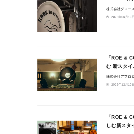
株式会社グロー
2023年06月13日
「ROE &
む 新スタイル
株式会社アフロ
2022年12月15日
「ROE 
しむ新スタイル