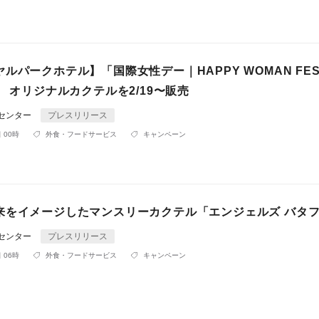
ルパークホテル】「国際女性デー｜HAPPY WOMAN FES
画 オリジナルカクテルを2/19〜販売
Rセンター
プレスリリース
 00時
外食・フードサービス
キャンペーン
来をイメージしたマンスリーカクテル「エンジェルズ バタ
Rセンター
プレスリリース
 06時
外食・フードサービス
キャンペーン