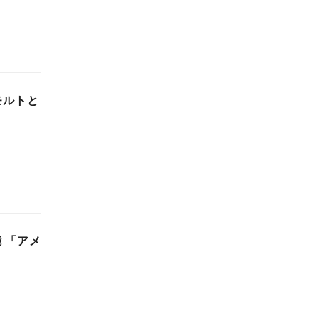
モルトと
 「アメ