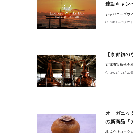
連動キャン
ジャパニーズウ
2021年03月24日
【京都初の
京都酒造株式会
2021年03月20日
オーガニッ
の新商品『ア
株式会社コータ