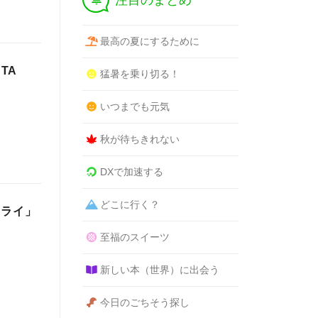
注目のまとめ
最高の夏にするために
TA
猛暑を乗り切る！
いつまでも元気
秋が待ちきれない
DXで加速する
どこに行く？
フライ」
至福のスイーツ
新しい本（世界）に出会う
今日のごちそう探し