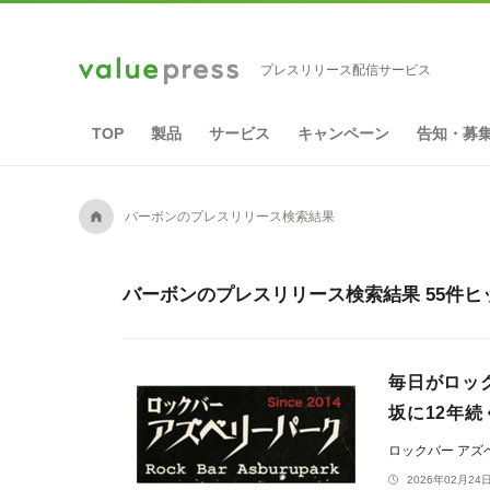
プレスリリース配信サービス
TOP
製品
サービス
キャンペーン
告知・募
A
バーボンのプレスリリース検索結果
バーボンのプレスリリース検索結果 55件ヒ
毎日がロッ
坂に12年
ロックバー アズ
2026年02月24日