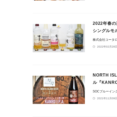
2022年春
シングルモルト
株式会社コータ
2022年02月28日
NORTH 
ル『KANRO
SOCブルーイン
2021年11月09日