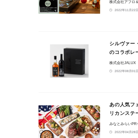
株式会社アフロ
2022年11月22日
シルヴァー
のコラボレ
株式会社JALUX
2022年08月01日
あの人気フ
リカンステー
みなとみらいP
2022年04月28日