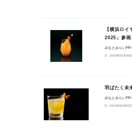
【横浜ロイヤ
2025」参
みなとみらいP
2025年02月06日
羽ばたく未
みなとみらいP
2024年04月02日