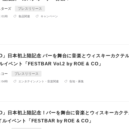
スターズ
プレスリリース
 01時
食品関連
キャンペーン
 CO」日本初上陸記念 バーを舞台に音楽とウィスキーカクテ
イベント「FESTBAR Vol.2 by ROE & CO」
＆コー
プレスリリース
 04時
エンタテインメント・音楽関連
告知・募集
& CO」日本初上陸記念！バーを舞台に音楽とウィスキーカク
イベント「FESTBAR by ROE & CO」