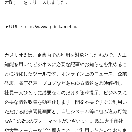
オBI）」をリリースしました。
▼URL：
https://www.lp.bi.kamel.io/
カメリオBIは、企業内での利用を対象としたもので、人工
知能を用いてビジネスに必要な記事やお知らせを集めるこ
とに特化したツールです。オンライン上の​ニュース、企業
発表、省庁発表、ブログなどあらゆる情報を常時解析し、
社員一人ひとりに必要なものだけを随時提示。ビジネスに
必要な情報収集を効率化します。開発不要ですぐご利用い
ただける記事閲覧画面と、自社システム等に組み込み可能
なAPIの2つのフォーマットがございます。既に大手商社
や大手メーカーなどで導入され、ご利用いただいておりま