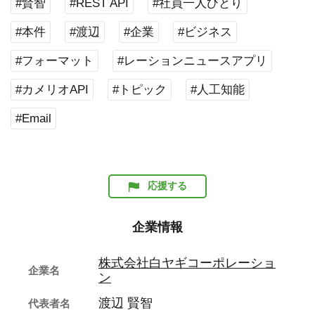
#賢智
#REST API
#社員一人ひとり
#本件
#渡辺
#企業
#ビジネス
#フォーマット
#レーションニュースアプリ
#カメリオAPI
#トピック
#人工知能
#Email
応援する
企業情報
株式会社白ヤギコーポレーショ
企業名
ン
渡辺 賢智
代表者名