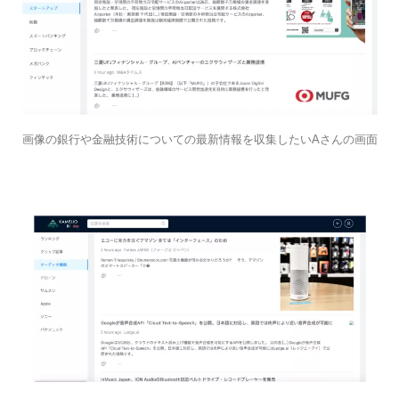
画像の銀行や金融技術についての最新情報を収集したいAさんの画面