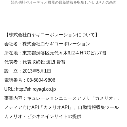
競合他社やオーディオ機器の最新情報を収集したいBさんの画面
【株式会社白ヤギコーポレーションについて】
会社名：株式会社白ヤギコーポレーション
所在地：東京都渋谷区元代々木町2-4 HRCビル7階
代表者：代表取締役 渡辺 賢智
設 立：2013年5月1日
電話番号：03-6804-9806
URL:
http://shiroyagi.co.jp
事業内容：キュレーションニュースアプリ「カメリオ」、
メディア向けAPI「カメリオAPI」、自動情報収集ツール
カメリオ・ビジネスインサイトの提供